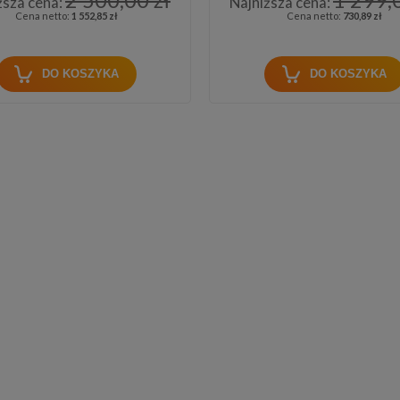
ższa cena:
Najniższa cena:
Cena netto:
1 552,85 zł
Cena netto:
730,89 zł
DO KOSZYKA
DO KOSZYKA