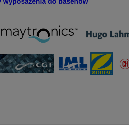
y wyposażenia do basenów