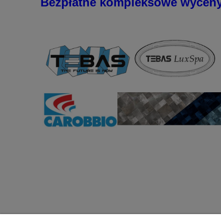
Bezpłatne kompleksowe wycen