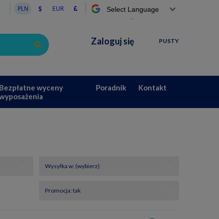
Powered by
Zaloguj się
PUSTY
Bezpłatne wyceny
Poradnik
Kontakt
wyposażenia
Wysyłka w: (wybierz)
Promocja: tak