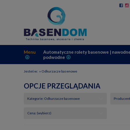
Menu
Automatyczne rolety basenowe | nawodne
podwodne
Jesteś w:
»
Odkurzacze basenowe
OPCJE PRZEGLĄDANIA
Kategorie: Odkurzacze basenowe
Producent:
Cena: (wybierz)