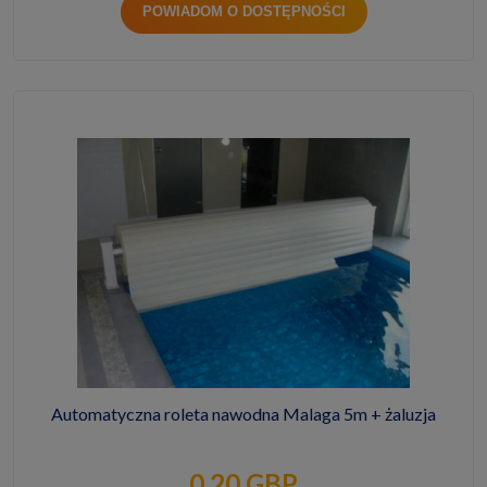
POWIADOM O DOSTĘPNOŚCI
Automatyczna roleta nawodna Malaga 5m + żaluzja
0,20 GBP