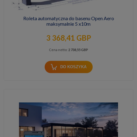
Roleta automatyczna do basenu Open Aero
maksymalnie 5 x10m
3 368,41 GBP
Cena netto:
2 738,55 GBP
DO KOSZYKA