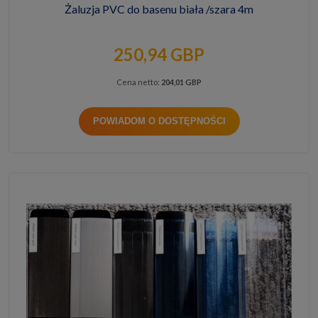
Żaluzja PVC do basenu biała /szara 4m
250,94 GBP
Cena netto:
204,01 GBP
POWIADOM O DOSTĘPNOŚCI