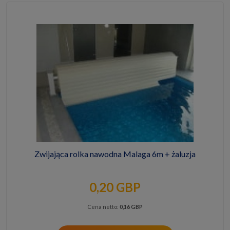
Zwijająca rolka nawodna Malaga 6m + żaluzja
0,20 GBP
Cena netto:
0,16 GBP