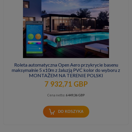
Roleta automatyczna Open Aero przykrycie basenu
maksymalnie 5 x10m z żaluzją PVC kolor do wyboru z
MONTAŻEM NA TERENIE POLSKI
7 932,71 GBP
Cena netto:
6 449,36 GBP
DO KOSZYKA