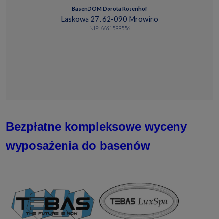
BasenDOM Dorota Rosenhof
Laskowa 27, 62-090 Mrowino
NIP: 6691599556
Bezpłatne kompleksowe wyceny
wyposażenia do basenów