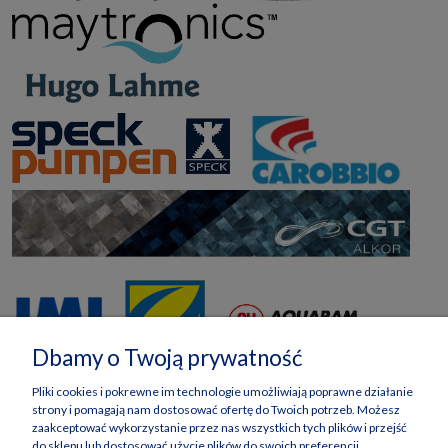
Dbamy o Twoją prywatność
Pliki cookies i pokrewne im technologie umożliwiają poprawne działanie
strony i pomagają nam dostosować ofertę do Twoich potrzeb. Możesz
zaakceptować wykorzystanie przez nas wszystkich tych plików i przejść
do sklepu lub dostosować użycie plików do swoich preferencji,