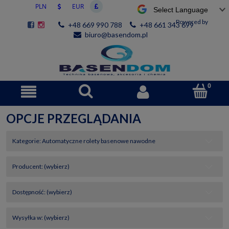
Powered by
+48 669 990 788
+48 661 343 699
biuro@basendom.pl
OPCJE PRZEGLĄDANIA
Kategorie: Automatyczne rolety basenowe nawodne
Producent: (wybierz)
Dostępność: (wybierz)
Wysyłka w: (wybierz)