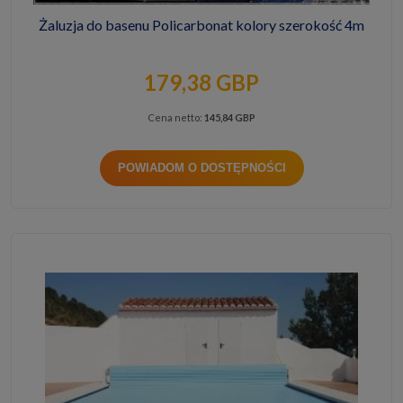
Żaluzja do basenu Policarbonat kolory szerokość 4m
179,38 GBP
Cena netto:
145,84 GBP
POWIADOM O DOSTĘPNOŚCI