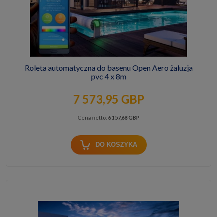
Roleta automatyczna do basenu Open Aero żaluzja
pvc 4 x 8m
7 573,95 GBP
Cena netto:
6 157,68 GBP
DO KOSZYKA