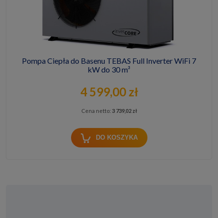
Pompa Ciepła do Basenu TEBAS Full Inverter WiFi 7
kW do 30 m³
4 599,00 zł
Cena netto:
3 739,02 zł
DO KOSZYKA