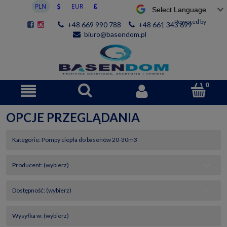
Powered by
+48 669 990 788
+48 661 343 699
biuro@basendom.pl
OPCJE PRZEGLĄDANIA
Kategorie: Pompy ciepła do basenów 20-30m3
Producent: (wybierz)
Dostępność: (wybierz)
Wysyłka w: (wybierz)