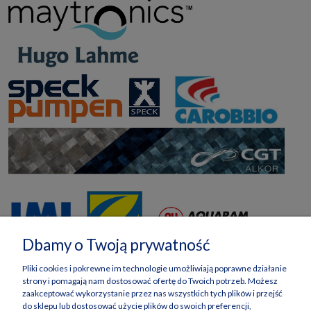
Dbamy o Twoją prywatność
Pliki cookies i pokrewne im technologie umożliwiają poprawne działanie
strony i pomagają nam dostosować ofertę do Twoich potrzeb. Możesz
zaakceptować wykorzystanie przez nas wszystkich tych plików i przejść
do sklepu lub dostosować użycie plików do swoich preferencji,