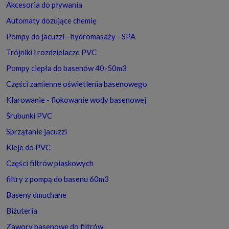
Akcesoria do pływania
Automaty dozujące chemię
Pompy do jacuzzi - hydromasaży - SPA
Trójniki i rozdzielacze PVC
Pompy ciepła do basenów 40-50m3
Części zamienne oświetlenia basenowego
Klarowanie - flokowanie wody basenowej
Śrubunki PVC
Sprzątanie jacuzzi
Kleje do PVC
Części filtrów piaskowych
filtry z pompą do basenu 60m3
Baseny dmuchane
Biżuteria
Zawory basenowe do filtrów