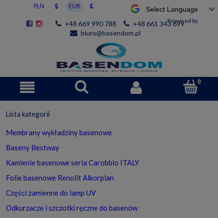
Powered by
+48 669 990 788
+48 661 343 699
biuro@basendom.pl
Lista kategorii
Membrany wykładziny basenowe
Baseny Bestway
Kamienie basenowe seria Carobbio ITALY
Folie basenowe Renolit Alkorplan
Części zamienne do lamp UV
Odkurzacze i szczotki ręczne do basenów