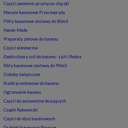
Części zamienne-przyłącza-złączki
Masaże basenowe Przeciwprądy
Filtry basenowe zestawy do 80m3
Hande Made
Preparaty zimowe do basenu
Części skimmerów
Elektrolizery soli do basenu- z pH i Redox
filtry basenowe zestawy do 90m3
Ozdoby świąteczne
Kratki przelewowe do basenu
Ogrzewanie basenu
Części do automatów dozujących
Czapki Rękawiczki
Części do dysz basenowych
Drabinki basenowe Poręcze