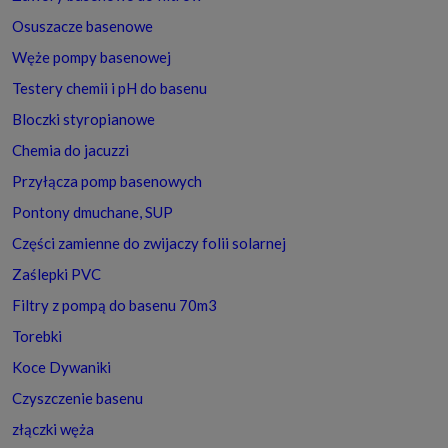
Osuszacze basenowe
Węże pompy basenowej
Testery chemii i pH do basenu
Bloczki styropianowe
Chemia do jacuzzi
Przyłącza pomp basenowych
Pontony dmuchane, SUP
Części zamienne do zwijaczy folii solarnej
Zaślepki PVC
Filtry z pompą do basenu 70m3
Torebki
Koce Dywaniki
Czyszczenie basenu
złączki węża