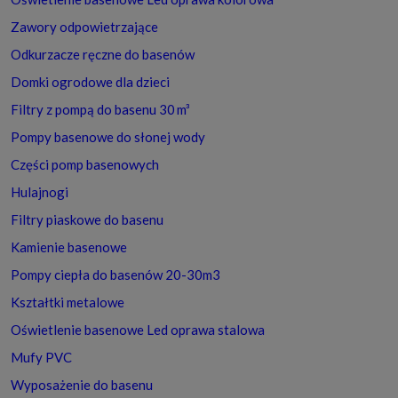
Zawory odpowietrzające
Odkurzacze ręczne do basenów
Domki ogrodowe dla dzieci
Filtry z pompą do basenu 30 m³
Pompy basenowe do słonej wody
Części pomp basenowych
Hulajnogi
Filtry piaskowe do basenu
Kamienie basenowe
Pompy ciepła do basenów 20-30m3
Kształtki metalowe
Oświetlenie basenowe Led oprawa stalowa
Mufy PVC
Wyposażenie do basenu