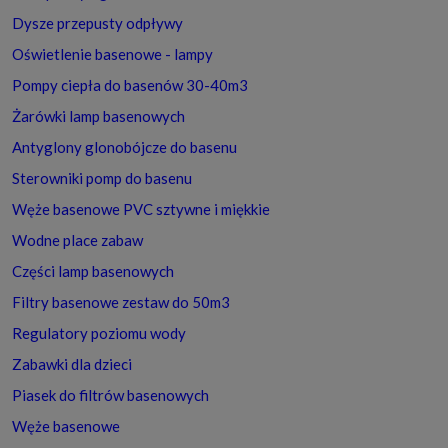
Dysze przepusty odpływy
Oświetlenie basenowe - lampy
Pompy ciepła do basenów 30-40m3
Żarówki lamp basenowych
Antyglony glonobójcze do basenu
Sterowniki pomp do basenu
Węże basenowe PVC sztywne i miękkie
Wodne place zabaw
Części lamp basenowych
Filtry basenowe zestaw do 50m3
Regulatory poziomu wody
Zabawki dla dzieci
Piasek do filtrów basenowych
Węże basenowe