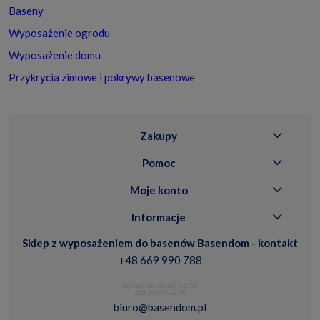
Baseny
Wyposażenie ogrodu
Wyposażenie domu
Przykrycia zimowe i pokrywy basenowe
Zakupy
Pomoc
Moje konto
Informacje
Sklep z wyposażeniem do basenów Basendom - kontakt
+48 669 990 788
pon.-piatku: 10:00-16:00
sob. 10:00-14:00
biuro@basendom.pl