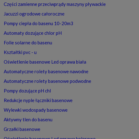
Części zamienne przeciwprądy maszyny pływackie
Jacuzzi ogrodowe całoroczne
Pompy ciepła do basenu 10-20m3
Automaty dozujące chlor pH
Folie solarne do basenu
Kształtki pvc - u
Oświetlenie basenowe Led oprawa biała
Automatyczne rolety basenowe nawodne
Automatyczne rolety basenowe podwodne
Pompy dozujące pH chl
Redukcje nyple łączniki basenowe
Wylewki wodospady basenowe
Aktywny tlen do basenu
Grzałki basenowe
Oświetlenie basenowe Led oprawa kolorowa