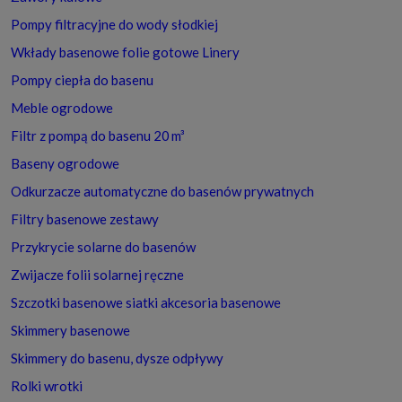
Pompy filtracyjne do wody słodkiej
Wkłady basenowe folie gotowe Linery
Pompy ciepła do basenu
Meble ogrodowe
Filtr z pompą do basenu 20 m³
Baseny ogrodowe
Odkurzacze automatyczne do basenów prywatnych
Filtry basenowe zestawy
Przykrycie solarne do basenów
Zwijacze folii solarnej ręczne
Szczotki basenowe siatki akcesoria basenowe
Skimmery basenowe
Skimmery do basenu, dysze odpływy
Rolki wrotki