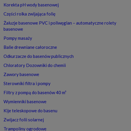
Korekta pH wody basenowej
Części rolka zwijająca folię
Żaluzje basenowe PVC i poliwęglan – automatyczne rolety
basenowe
Pompy masaży
Balie drewniane całoroczne
Odkurzacze do basenów publicznych
Chloratory Dozowniki do chemii
Zawory basenowe
Sterowniki filtra i pompy
Filtry z pompą do basenów 40 m³
Wymienniki basenowe
Kije teleskopowe do basenu
Zwijacz folii solarnej
Trampoliny ogrodowe