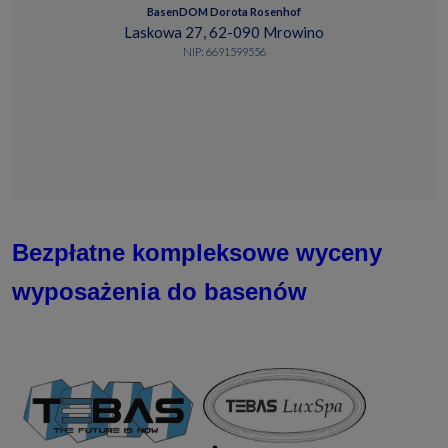
BasenDOM Dorota Rosenhof
Laskowa 27, 62-090 Mrowino
NIP: 6691599556
Bezpłatne kompleksowe wyceny
wyposażenia do basenów