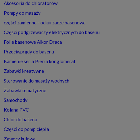
Akcesoria do chloratorów
Pompy do masaży
części zamienne - odkurzacze basenowe
Części podgrzewaczy elektrycznych do basenu
Folie basenowe Alkor Draca
Przeciwprądy do basenu
Kamienie seria Pierra konglomerat
Zabawki kreatywne
Sterowanie do masaży wodnych
Zabawki tematyczne
Samochody
Kolana PVC
Chlor do basenu
Części do pomp ciepła
Zawory kulowe