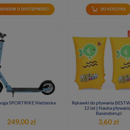
WIADOM O DOSTĘPNOŚCI
DO KOSZYKA
noga SPORTRIKE Niebieska
Rękawki do pływania BESTW
12 lat | Nauka pływania
Basendom.pl
249,00 zł
3,60 zł