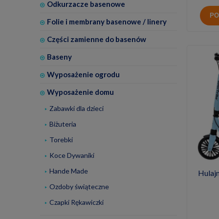
Odkurzacze basenowe
PO
Folie i membrany basenowe / linery
Części zamienne do basenów
Baseny
Wyposażenie ogrodu
Wyposażenie domu
Zabawki dla dzieci
Biżuteria
Torebki
Koce Dywaniki
Hande Made
Hulaj
Ozdoby świąteczne
Czapki Rękawiczki