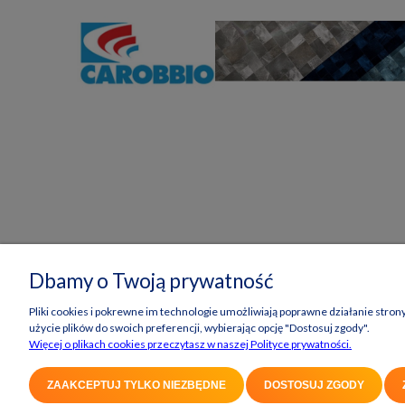
Dbamy o Twoją prywatność
Pliki cookies i pokrewne im technologie umożliwiają poprawne działanie stro
użycie plików do swoich preferencji, wybierając opcję "Dostosuj zgody".
Więcej o plikach cookies przeczytasz w naszej Polityce prywatności.
ZAAKCEPTUJ TYLKO NIEZBĘDNE
DOSTOSUJ ZGODY