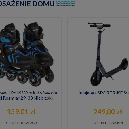
SAŻENIE DOMU
 4w1 Rolki Wrotki Łyżwy dla
Hulajnoga SPORTRIKE Sr
ci Rozmiar 29-33 Niebieski
159,01 zł
249,00 zł
Cena netto:
129,28 zł
Cena netto:
202,44 zł