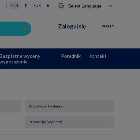
Powered by
Zaloguj się
PUSTY
Bezpłatne wyceny
Poradnik
Kontakt
wyposażenia
Wysyłka w: (wybierz)
Promocja: (wybierz)