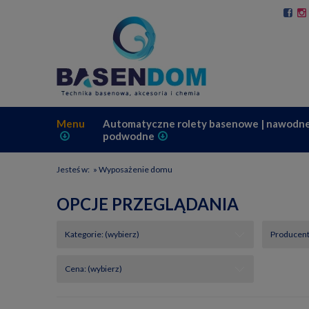
Menu
Automatyczne rolety basenowe | nawodne
podwodne
Jesteś w:
»
Wyposażenie domu
OPCJE PRZEGLĄDANIA
Kategorie: (wybierz)
Producent:
Cena: (wybierz)