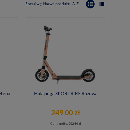
Sortuj wg:
Nazwa produktu A-Z
ebrna
Hulajnoga SPORTRIKE Różowa
249,00 zł
Cena netto:
202,44 zł