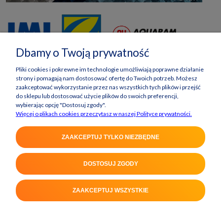
Dbamy o Twoją prywatność
Pliki cookies i pokrewne im technologie umożliwiają poprawne działanie
strony i pomagają nam dostosować ofertę do Twoich potrzeb. Możesz
zaakceptować wykorzystanie przez nas wszystkich tych plików i przejść
do sklepu lub dostosować użycie plików do swoich preferencji,
wybierając opcję "Dostosuj zgody".
Więcej o plikach cookies przeczytasz w naszej Polityce prywatności.
ZAAKCEPTUJ TYLKO NIEZBĘDNE
DOSTOSUJ ZGODY
POKAŻ PEŁNĄ WERSJĘ STRONY
ZAAKCEPTUJ WSZYSTKIE
Sklep internetowy Shoper Premium