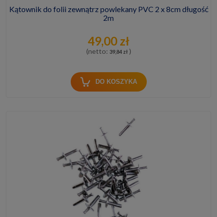
Kątownik do folii zewnątrz powlekany PVC 2 x 8cm długość
2m
49,00 zł
(netto:
)
39,84 zł
DO KOSZYKA