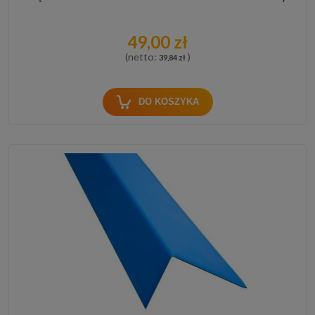
49,00 zł
(netto:
)
39,84 zł
DO KOSZYKA