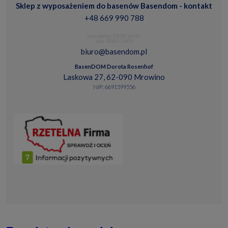
Sklep z wyposażeniem do basenów Basendom - kontakt
+48 669 990 788
pon.-piatku: 10:00-16:00
sob. 10:00-14:00
biuro@basendom.pl
BasenDOM Dorota Rosenhof
Laskowa 27, 62-090 Mrowino
NIP: 6691599556