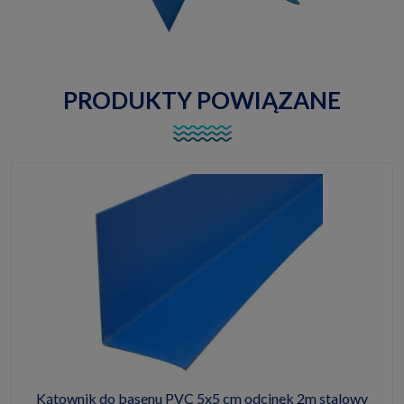
PRODUKTY POWIĄZANE
Kątownik do basenu PVC 5x5 cm odcinek 2m stalowy