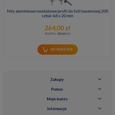
Nity aluminiowe montażowe profil do folii basenowej 200
sztuk 4,8 x 20 mm
264,00 zł
(netto:
)
214,63 zł
DO KOSZYKA
Zakupy
Pomoc
Moje konto
Informacje