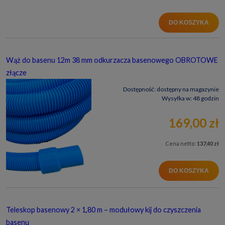
DO KOSZYKA
Wąż do basenu 12m 38 mm odkurzacza basenowego OBROTOWE
złącze
Dostępność:
dostępny na magazynie
Wysyłka w:
48 godzin
169,00 zł
Cena netto:
137,40 zł
DO KOSZYKA
Teleskop basenowy 2 × 1,80 m – modułowy kij do czyszczenia
basenu