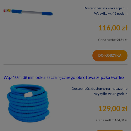
Dostępność:
na wyczerpaniu
Wysyłka w:
48 godzin
116,00 zł
Cena netto:
94,31 zł
DO KOSZYKA
Wąż 10 m 38 mm odkurzacza ręcznego obrotowa złączka Evaflex
Dostępność:
dostępny na magazynie
Wysyłka w:
48 godzin
129,00 zł
Cena netto:
104,88 zł