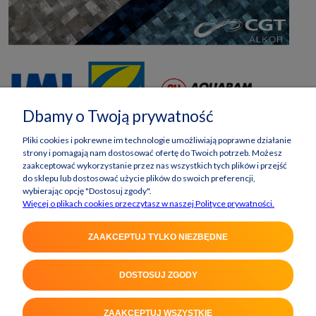
Dbamy o Twoją prywatność
Pliki cookies i pokrewne im technologie umożliwiają poprawne działanie
strony i pomagają nam dostosować ofertę do Twoich potrzeb. Możesz
zaakceptować wykorzystanie przez nas wszystkich tych plików i przejść
do sklepu lub dostosować użycie plików do swoich preferencji,
wybierając opcję "Dostosuj zgody".
Więcej o plikach cookies przeczytasz w naszej Polityce prywatności.
ZAAKCEPTUJ TYLKO NIEZBĘDNE
DOSTOSUJ ZGODY
POKAŻ PEŁNĄ WERSJĘ STRONY
ZAAKCEPTUJ WSZYSTKIE
Sklep internetowy Shoper Premium