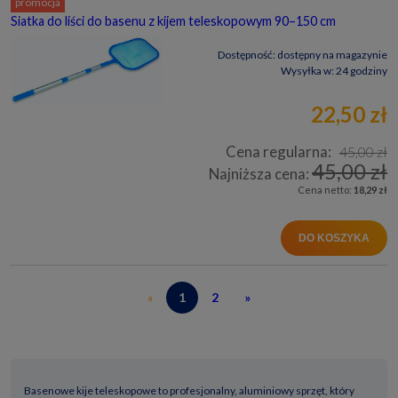
promocja
Siatka do liści do basenu z kijem teleskopowym 90–150 cm
Dostępność:
dostępny na magazynie
Wysyłka w:
24 godziny
22,50 zł
Cena regularna:
45,00 zł
45,00 zł
Najniższa cena:
Cena netto:
18,29 zł
DO KOSZYKA
«
1
2
»
Basenowe kije teleskopowe to profesjonalny, aluminiowy sprzęt, który