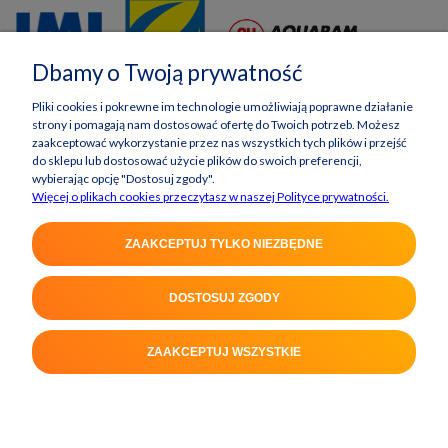
Dbamy o Twoją prywatność
Pliki cookies i pokrewne im technologie umożliwiają poprawne działanie
strony i pomagają nam dostosować ofertę do Twoich potrzeb. Możesz
zaakceptować wykorzystanie przez nas wszystkich tych plików i przejść
do sklepu lub dostosować użycie plików do swoich preferencji,
wybierając opcję "Dostosuj zgody".
Więcej o plikach cookies przeczytasz w naszej Polityce prywatności.
ZAAKCEPTUJ TYLKO NIEZBĘDNE
DOSTOSUJ ZGODY
POKAŻ PEŁNĄ WERSJĘ STRONY
ZAAKCEPTUJ WSZYSTKIE
Sklep internetowy Shoper Premium