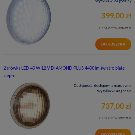
Wysyłka w:
24 godziny
399,00 zł
Cena netto:
324,39 zł
DO KOSZYKA
Żarówka LED 40 W 12 V DIAMOND PLUS 4400 lm światło białe
ciepłe
Dostępność:
dostępny na magazynie
Wysyłka w:
48 godzin
737,00 zł
Cena netto:
599,19 zł
DO KOSZYKA