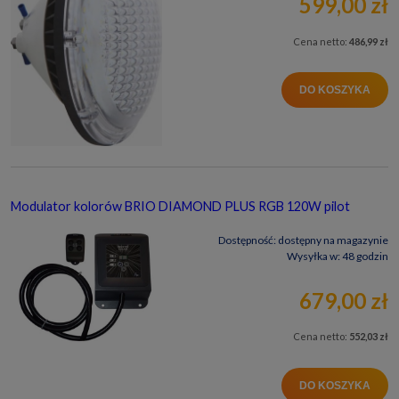
599,00 zł
Cena netto:
486,99 zł
DO KOSZYKA
Modulator kolorów BRIO DIAMOND PLUS RGB 120W pilot
Dostępność:
dostępny na magazynie
Wysyłka w:
48 godzin
679,00 zł
Cena netto:
552,03 zł
DO KOSZYKA