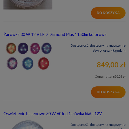
DO KOSZYKA
Żarówka 30 W 12 V LED Diamond Plus 1150lm kolorowa
Dostępność:
dostępny na magazynie
Wysyłka w:
48 godzin
849,00 zł
Cena netto:
690,24 zł
DO KOSZYKA
Oświetlenie basenowe 30 W 60 led żarówka biała 12V
Dostępność:
dostępny na magazynie