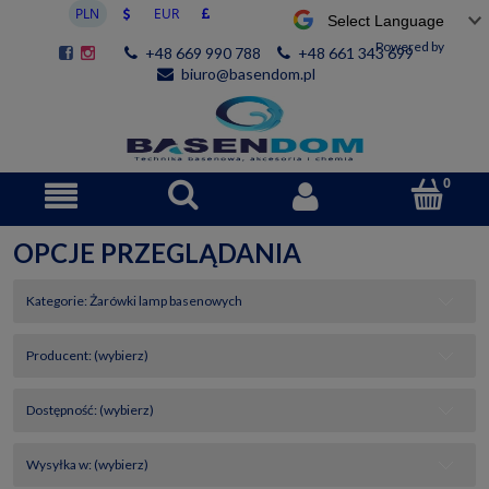
Powered by
+48 669 990 788
+48 661 343 699
biuro@basendom.pl
OPCJE PRZEGLĄDANIA
Kategorie: Żarówki lamp basenowych
Producent: (wybierz)
Dostępność: (wybierz)
Wysyłka w: (wybierz)