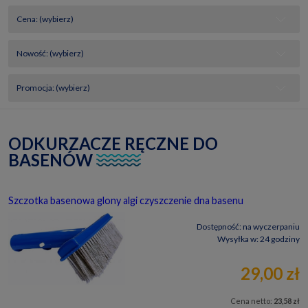
Cena: (wybierz)
Nowość: (wybierz)
Promocja: (wybierz)
ODKURZACZE RĘCZNE DO
BASENÓW
Szczotka basenowa glony algi czyszczenie dna basenu
Dostępność:
na wyczerpaniu
Wysyłka w:
24 godziny
29,00 zł
Cena netto:
23,58 zł