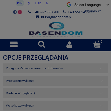
Powered by
+48 669 990 788
+48 661 343 699
biuro@basendom.pl
OPCJE PRZEGLĄDANIA
Kategorie: Odkurzacze ręczne do basenów
Producent: (wybierz)
Dostępność: (wybierz)
Wysyłka w: (wybierz)