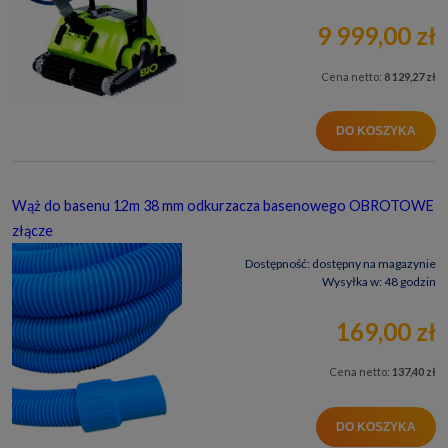
9 999,00 zł
Cena netto:
8 129,27 zł
DO KOSZYKA
Wąż do basenu 12m 38 mm odkurzacza basenowego OBROTOWE
złącze
Dostępność:
dostępny na magazynie
Wysyłka w:
48 godzin
169,00 zł
Cena netto:
137,40 zł
DO KOSZYKA