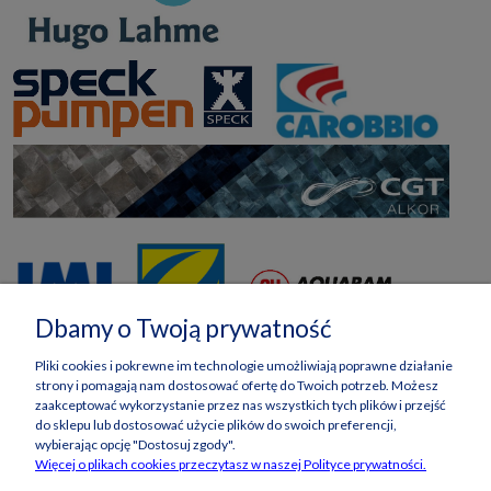
Dbamy o Twoją prywatność
Pliki cookies i pokrewne im technologie umożliwiają poprawne działanie
strony i pomagają nam dostosować ofertę do Twoich potrzeb. Możesz
zaakceptować wykorzystanie przez nas wszystkich tych plików i przejść
do sklepu lub dostosować użycie plików do swoich preferencji,
wybierając opcję "Dostosuj zgody".
Więcej o plikach cookies przeczytasz w naszej Polityce prywatności.