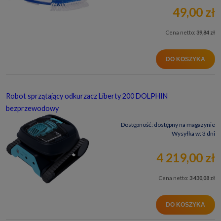
49,00 zł
Cena netto:
39,84 zł
DO KOSZYKA
Robot sprzątający odkurzacz Liberty 200 DOLPHIN
bezprzewodowy
Dostępność:
dostępny na magazynie
Wysyłka w:
3 dni
4 219,00 zł
Cena netto:
3 430,08 zł
DO KOSZYKA