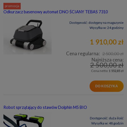
promocja
Odkurzacz basenowy automat DNO ŚCIANY TEBAS 7310
Dostępność:
dostępny na magazynie
Wysyłka w:
24 godziny
1 910,00 zł
Cena regularna:
2 500,00 zł
Najniższa cena:
2 500,00 zł
Cena netto:
1 552,85 zł
DO KOSZYKA
Robot sprzątający do stawów Dolphin M5 BIO
Dostępność:
duża ilość
Wysyłka w:
48 godzin