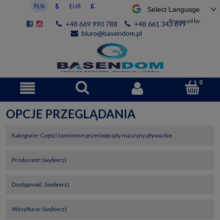
Powered by
+48 669 990 788
+48 661 343 699
biuro@basendom.pl
OPCJE PRZEGLĄDANIA
Kategorie: Części zamienne przeciwprądy maszyny pływackie
Producent: (wybierz)
Dostępność: (wybierz)
Wysyłka w: (wybierz)