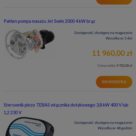
Pahlen pompa masażu Jet Swim 2000 4 kW brąz
Dostępność:
dostępny na magazynie
Wysyłka w:
5 dni
11 960,00 zł
Cena netto:
9 723,58 zł
DO KOSZYKA
Sterownik piezo TEBAS włącznika dotykowego 3,8 kW 400 V lub
1,2 230 V
Dostępność:
dostępny na magazynie
Wysyłka w:
48 godzin