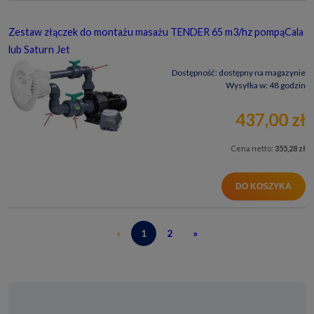
Zestaw złączek do montażu masażu TENDER 65 m3/hz pompąCala
lub Saturn Jet
Dostępność:
dostępny na magazynie
Wysyłka w:
48 godzin
437,00 zł
Cena netto:
355,28 zł
DO KOSZYKA
«
1
2
»