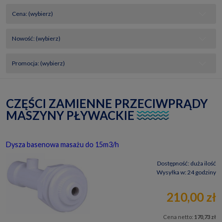
Cena: (wybierz)
Nowość: (wybierz)
Promocja: (wybierz)
CZĘŚCI ZAMIENNE PRZECIWPRĄDY
MASZYNY PŁYWACKIE
Dysza basenowa masażu do 15m3/h
Dostępność:
duża ilość
Wysyłka w:
24 godziny
210,00 zł
Cena netto:
170,73 zł