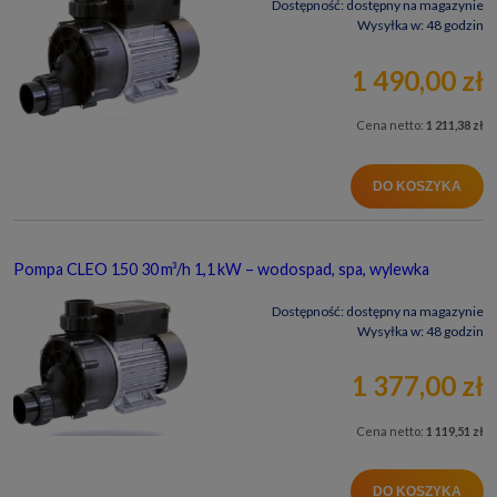
Dostępność:
dostępny na magazynie
Wysyłka w:
48 godzin
1 490,00 zł
Cena netto:
1 211,38 zł
DO KOSZYKA
Pompa CLEO 150 30 m³/h 1,1 kW – wodospad, spa, wylewka
Dostępność:
dostępny na magazynie
Wysyłka w:
48 godzin
1 377,00 zł
Cena netto:
1 119,51 zł
DO KOSZYKA