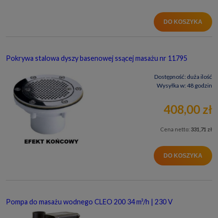
DO KOSZYKA
Pokrywa stalowa dyszy basenowej ssącej masażu nr 11795
Dostępność:
duża ilość
Wysyłka w:
48 godzin
408,00 zł
Cena netto:
331,71 zł
DO KOSZYKA
Pompa do masażu wodnego CLEO 200 34 m³/h | 230 V