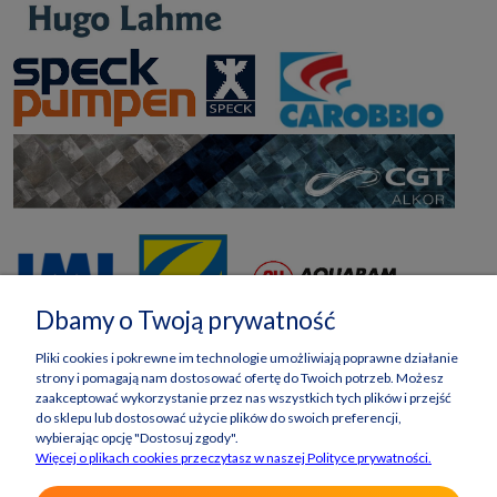
Dbamy o Twoją prywatność
Pliki cookies i pokrewne im technologie umożliwiają poprawne działanie
strony i pomagają nam dostosować ofertę do Twoich potrzeb. Możesz
zaakceptować wykorzystanie przez nas wszystkich tych plików i przejść
do sklepu lub dostosować użycie plików do swoich preferencji,
wybierając opcję "Dostosuj zgody".
Więcej o plikach cookies przeczytasz w naszej Polityce prywatności.