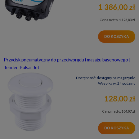
1 386,00 zł
Cena netto:
1 126,83 zł
DO KOSZYKA
Przycisk pneumatyczny do przeciwprądu i masażu basenowego |
Tender, Pulsar Jet
Dostępność:
dostępny na magazynie
Wysyłka w:
24 godziny
128,00 zł
Cena netto:
104,07 zł
DO KOSZYKA