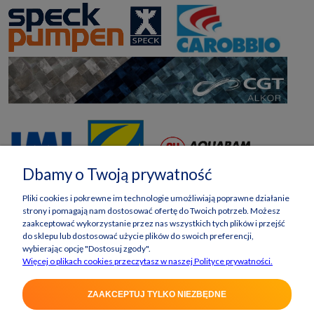
Dbamy o Twoją prywatność
Pliki cookies i pokrewne im technologie umożliwiają poprawne działanie
strony i pomagają nam dostosować ofertę do Twoich potrzeb. Możesz
zaakceptować wykorzystanie przez nas wszystkich tych plików i przejść
do sklepu lub dostosować użycie plików do swoich preferencji,
wybierając opcję "Dostosuj zgody".
Więcej o plikach cookies przeczytasz w naszej Polityce prywatności.
ZAAKCEPTUJ TYLKO NIEZBĘDNE