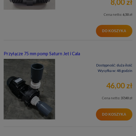
8,00 zł
Cena netto:
6,50 zł
DO KOSZYKA
Przyłącze 75 mm pomp Saturn Jet i Cala
Dostępność:
duża ilość
Wysyłka w:
48 godzin
46,00 zł
Cena netto:
37,40 zł
DO KOSZYKA