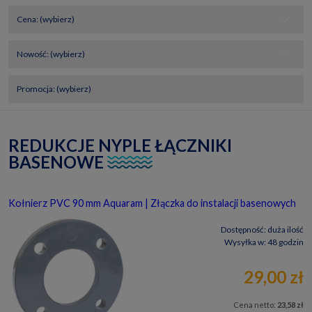
Cena: (wybierz)
Nowość: (wybierz)
Promocja: (wybierz)
REDUKCJE NYPLE ŁĄCZNIKI
BASENOWE
Kołnierz PVC 90 mm Aquaram | Złączka do instalacji basenowych
Dostępność:
duża ilość
Wysyłka w:
48 godzin
29,00 zł
Cena netto:
23,58 zł