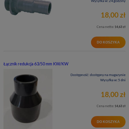
Wysyłka w:
24 godziny
18,00 zł
Cena netto:
14,63 zł
DO KOSZYKA
Łącznik redukcja 63/50 mm KW/KW
Dostępność:
dostępny na magazynie
Wysyłka w:
5 dni
18,00 zł
Cena netto:
14,63 zł
DO KOSZYKA