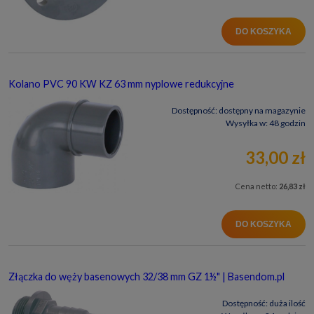
DO KOSZYKA
Kolano PVC 90 KW KZ 63 mm nyplowe redukcyjne
Dostępność:
dostępny na magazynie
Wysyłka w:
48 godzin
33,00 zł
Cena netto:
26,83 zł
DO KOSZYKA
Złączka do węży basenowych 32/38 mm GZ 1½" | Basendom.pl
Dostępność:
duża ilość