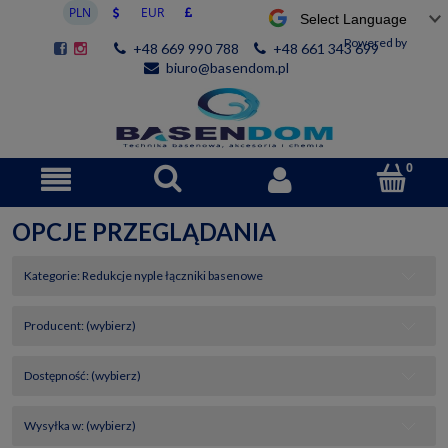
Powered by
+48 669 990 788
+48 661 343 699
biuro@basendom.pl
OPCJE PRZEGLĄDANIA
Kategorie: Redukcje nyple łączniki basenowe
Producent: (wybierz)
Dostępność: (wybierz)
Wysyłka w: (wybierz)