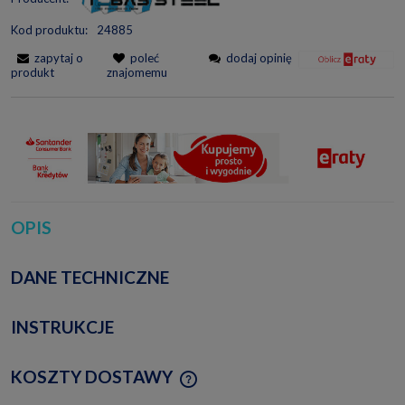
Kod produktu:
24885
zapytaj o
poleć
dodaj opinię
produkt
znajomemu
OPIS
DANE TECHNICZNE
INSTRUKCJE
KOSZTY DOSTAWY
CENA NIE ZAWIERA EWENTUALNYCH KOSZTÓW
PŁATNOŚCI