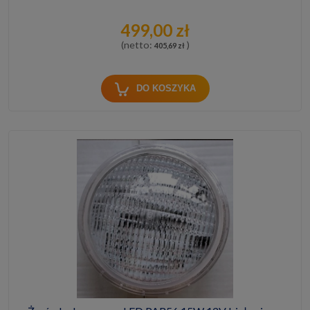
499,00 zł
(netto:
)
405,69 zł
DO KOSZYKA