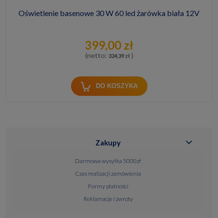
Oświetlenie basenowe 30 W 60 led żarówka biała 12V
399,00 zł
(netto:
)
324,39 zł
DO KOSZYKA
Zakupy
Darmowa wysyłka 5000zł
Czas realizacji zamówienia
Formy płatności
Reklamacje i zwroty