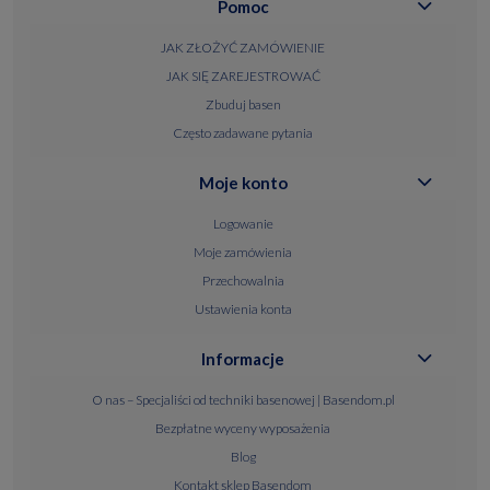
Pomoc
JAK ZŁOŻYĆ ZAMÓWIENIE
JAK SIĘ ZAREJESTROWAĆ
Zbuduj basen
Często zadawane pytania
Moje konto
Logowanie
Moje zamówienia
Przechowalnia
Ustawienia konta
Informacje
O nas – Specjaliści od techniki basenowej | Basendom.pl
Bezpłatne wyceny wyposażenia
Blog
Kontakt sklep Basendom