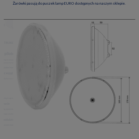
Żarówki pasują do puszek lamp EURO dostępnych na naszym sklepie.