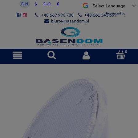
Powered by
+48 669 990 788
+48 661 343 699
biuro@basendom.pl