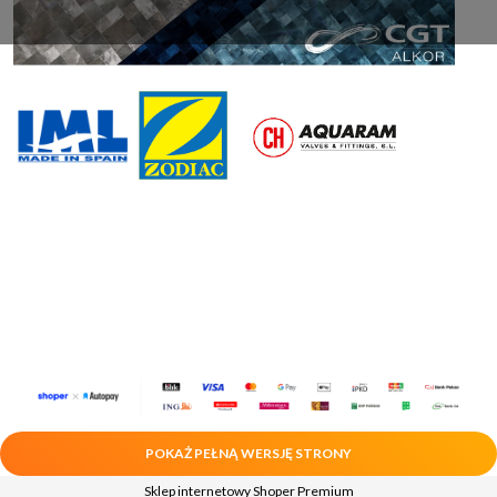
POKAŻ PEŁNĄ WERSJĘ STRONY
Sklep internetowy Shoper Premium