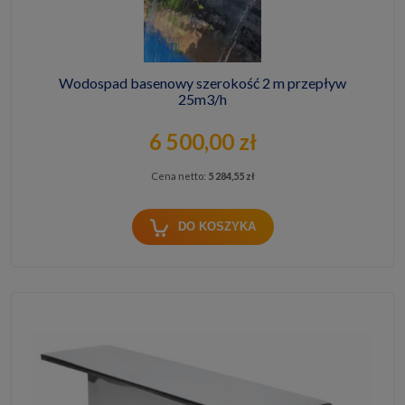
Wodospad basenowy szerokość 2 m przepływ
25m3/h
6 500,00 zł
Cena netto:
5 284,55 zł
DO KOSZYKA