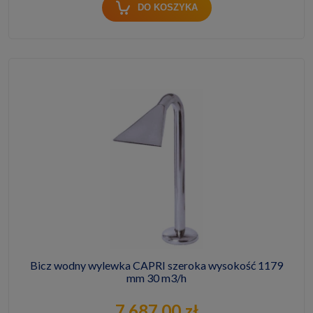
DO KOSZYKA
Bicz wodny wylewka CAPRI szeroka wysokość 1179
mm 30 m3/h
7 687,00 zł