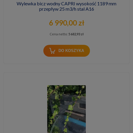
Wylewka bicz wodny CAPRI wysokość 1189 mm
przepływ 25 m3/h stal A16
6 990,00 zł
Cena netto:
5 682,93 zł
DO KOSZYKA