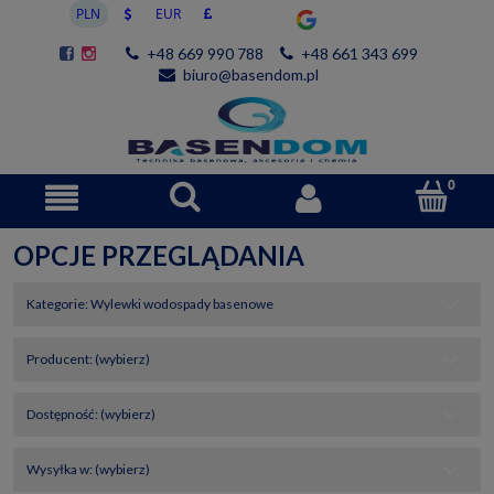
+48 669 990 788
+48 661 343 699
biuro@basendom.pl
OPCJE PRZEGLĄDANIA
Kategorie: Wylewki wodospady basenowe
Producent: (wybierz)
Dostępność: (wybierz)
Wysyłka w: (wybierz)