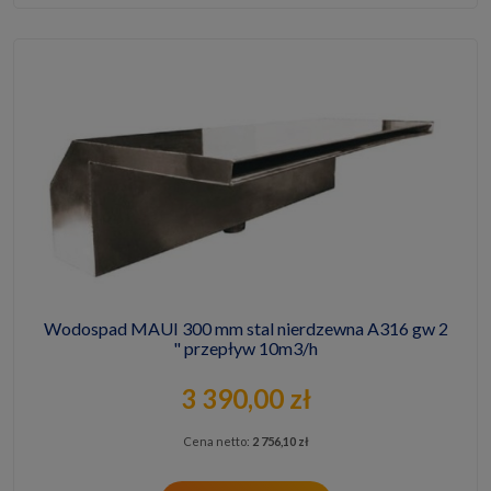
Wodospad MAUI 300 mm stal nierdzewna A316 gw 2
" przepływ 10m3/h
3 390,00 zł
Cena netto:
2 756,10 zł