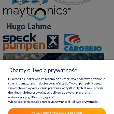
Dbamy o Twoją prywatność
Pliki cookies i pokrewne im technologie umożliwiają poprawne działanie
strony i pomagają nam dostosować ofertę do Twoich potrzeb. Możesz
zaakceptować wykorzystanie przez nas wszystkich tych plików i przejść
do sklepu lub dostosować użycie plików do swoich preferencji,
wybierając opcję "Dostosuj zgody".
Więcej o plikach cookies przeczytasz w naszej Polityce prywatności.
ZAAKCEPTUJ TYLKO NIEZBĘDNE