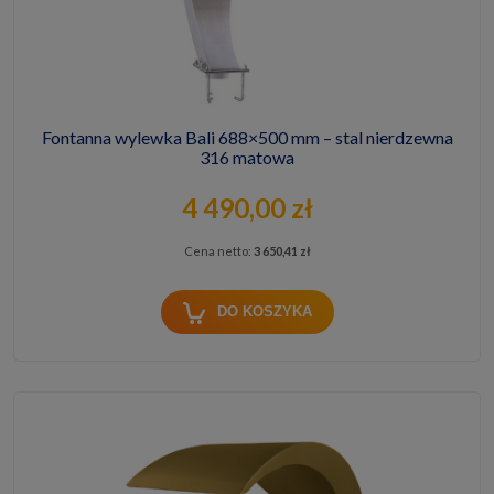
Fontanna wylewka Bali 688×500 mm – stal nierdzewna
316 matowa
4 490,00 zł
Cena netto:
3 650,41 zł
DO KOSZYKA