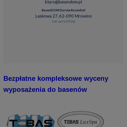
biuro@basendom.pl
BasenDOM Dorota Rosenhof
Laskowa 27, 62-090 Mrowino
NIP: 6691599556
Bezpłatne kompleksowe wyceny
wyposażenia do basenów