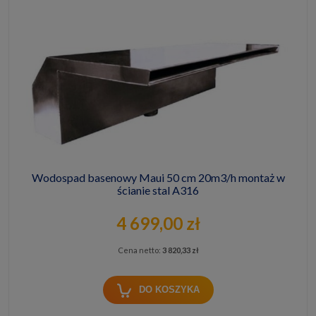
Wodospad basenowy Maui 50 cm 20m3/h montaż w
ścianie stal A316
4 699,00 zł
Cena netto:
3 820,33 zł
DO KOSZYKA