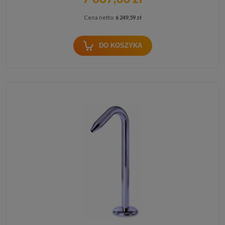
Cena netto:
6 249,59 zł
DO KOSZYKA