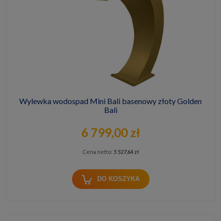
Wylewka wodospad Mini Bali basenowy złoty Golden
Bali
6 799,00 zł
Cena netto:
5 527,64 zł
DO KOSZYKA