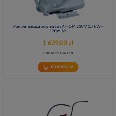
Pompa masażu powietrza SKH 144 230 V 0,7 kW -
120 m3/h
1 639,00 zł
Cena netto:
1 332,52 zł
DO KOSZYKA