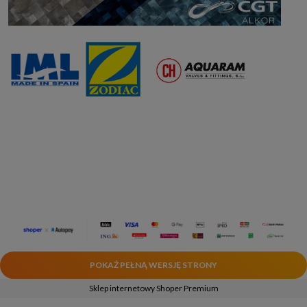
POKAŻ PEŁNĄ WERSJĘ STRONY
Sklep internetowy Shoper Premium