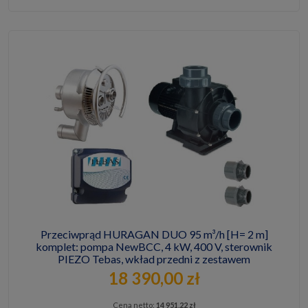
Przeciwprąd HURAGAN DUO 95 m³/h [H= 2 m]
komplet: pompa NewBCC, 4 kW, 400 V, sterownik
PIEZO Tebas, wkład przedni z zestawem
montażowym w mur [bez rur, złączek i zaworów]
18 390,00 zł
Cena netto:
14 951,22 zł