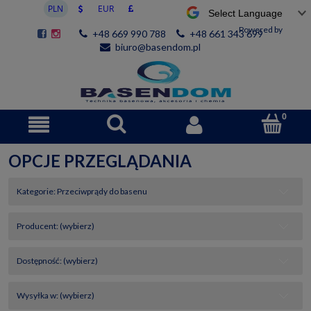
Powered by
+48 669 990 788
+48 661 343 699
biuro@basendom.pl
OPCJE PRZEGLĄDANIA
Kategorie: Przeciwprądy do basenu
Producent: (wybierz)
Dostępność: (wybierz)
Wysyłka w: (wybierz)