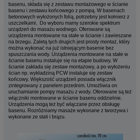
basenu, składa się z zestawu montażowego w ścianie
basenu i zestawu końcowego z pompą. W basenach
betonowych wyłożonych folią, potrzebny jest kołnierz z
uszczelkami. Do wyboru mamy szerokie spektrum
urządzeń do masażu wodnego. Oferowane są
urządzenia montowane na stałe w ścianie i zawieszane
na brzegu. Zaletą tych drugich jest prosty montaż, który
można wykonać na już istniejącym basenie bez
spuszczania wody. Urządzenia montowane na stałe w
ścianie basenu instaluje się na etapie budowy. W
ścianie zakłada się zestaw montażowy, a po wyłożeniu
ścian np. wykładziną PCW instaluje się zestaw
końcowy. Większość urządzeń posiada włącznik
zintegrowany z panelem przednim. Umożliwia on
uruchamianie pompy masażu z wody. Oferowane są też
włączniki montowane w ścianie basenu oddzielnie.
Urządzenia mogą też być włączane przez obsługę
basenu. Rozróżniamy masaże wykonane z tworzywa i
wykonane ze stali i brązu.