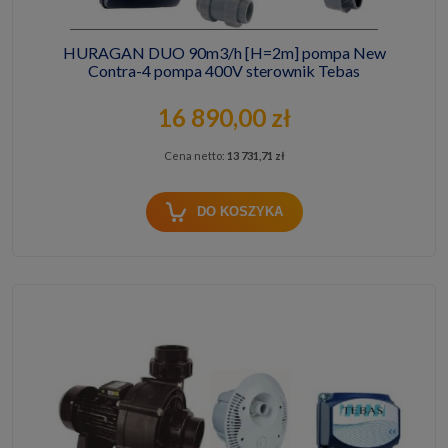
HURAGAN DUO 90m3/h [H=2m] pompa New
Contra-4 pompa 400V sterownik Tebas
16 890,00 zł
Cena netto:
13 731,71 zł
DO KOSZYKA