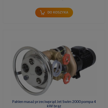
DO KOSZYKA
Pahlen masaż przeciwprąd Jet Swim 2000 pompa 4
kW brąz