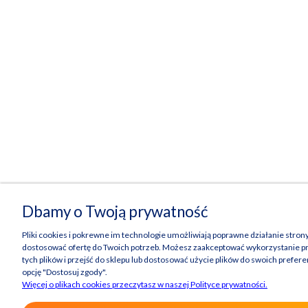
Dbamy o Twoją prywatność
Pliki cookies i pokrewne im technologie umożliwiają poprawne działanie stron
dostosować ofertę do Twoich potrzeb. Możesz zaakceptować wykorzystanie pr
tych plików i przejść do sklepu lub dostosować użycie plików do swoich prefere
opcję "Dostosuj zgody".
Więcej o plikach cookies przeczytasz w naszej Polityce prywatności.