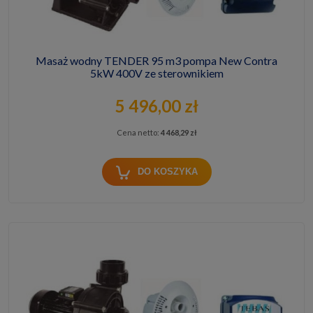
Masaż wodny TENDER 95 m3 pompa New Contra
5kW 400V ze sterownikiem
5 496,00 zł
Cena netto:
4 468,29 zł
DO KOSZYKA