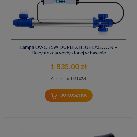
Lampa UV-C 75W DUPLEX BLUE LAGOON –
Dezynfekcja wody słonej w basenie
1 835,00 zł
Cena netto:
1 491,87 zł
DO KOSZYKA