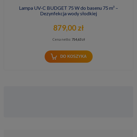
Lampa UV-C BUDGET 75 W do basenu 75 m³ –
Dezynfekcja wody słodkiej
879,00 zł
Cena netto:
714,63 zł
DO KOSZYKA