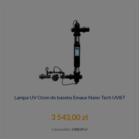
Lampa UV Ozon do basenu Emaux Nano Tech UV87
3 543,00 zł
Cena netto:
2 880,49 zł