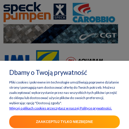
Dbamy o Twoją prywatność
Pliki cookies i pokrewne im technologie umożliwiają poprawne działanie
strony i pomagają nam dostosować ofertę do Twoich potrzeb. Możesz
zaakceptować wykorzystanie przez nas wszystkich tych plików i przejść
do sklepu lub dostosować użycie plików do swoich preferencji,
wybierając opcję "Dostosuj zgody".
Więcej o plikach cookies przeczytasz w naszej Polityce prywatności.
ZAAKCEPTUJ TYLKO NIEZBĘDNE