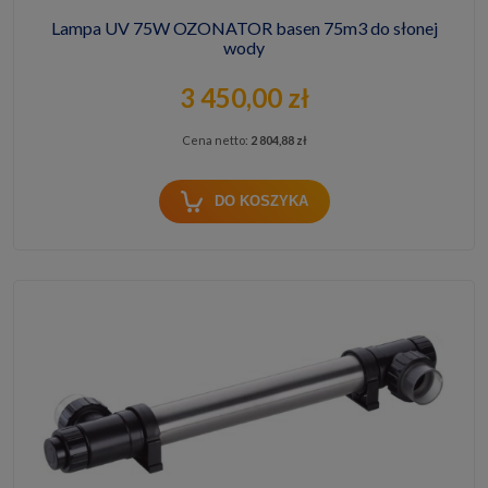
Lampa UV 75W OZONATOR basen 75m3 do słonej
wody
3 450,00 zł
Cena netto:
2 804,88 zł
DO KOSZYKA