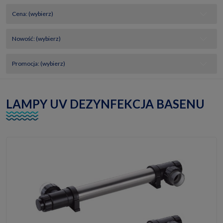
Cena: (wybierz)
Nowość: (wybierz)
Promocja: (wybierz)
LAMPY UV DEZYNFEKCJA BASENU