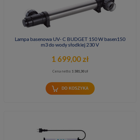
Lampa basenowa UV- C BUDGET 150 W basen150
m3 do wody słodkiej 230 V
1 699,00 zł
Cena netto:
1 381,30 zł
DO KOSZYKA