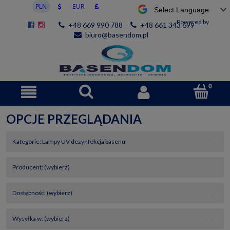
Powered by
+48 669 990 788
+48 661 343 699
biuro@basendom.pl
OPCJE PRZEGLĄDANIA
Kategorie: Lampy UV dezynfekcja basenu
Producent: (wybierz)
Dostępność: (wybierz)
Wysyłka w: (wybierz)