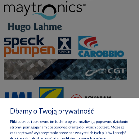
Dbamy o Twoją prywatność
Pliki cookies i pokrewne im technologie umożliwiają poprawne działanie
strony i pomagają nam dostosować ofertę do Twoich potrzeb. Możesz
zaakceptować wykorzystanie przez nas wszystkich tych plików i przejść
do sklepu lub dostosować użycie plików do swoich preferencji,