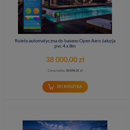
Roleta automatyczna do basenu Open Aero żaluzja
pvc 4 x 8m
38 000,00 zł
Cena netto:
30 894,31 zł
DO KOSZYKA