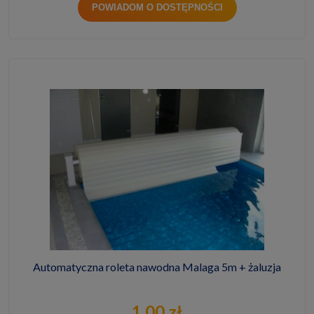
POWIADOM O DOSTĘPNOŚCI
Automatyczna roleta nawodna Malaga 5m + żaluzja
1,00 zł