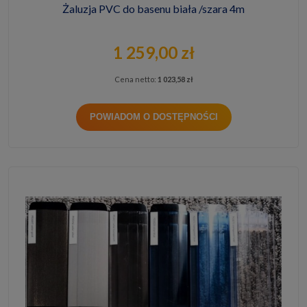
Żaluzja PVC do basenu biała /szara 4m
1 259,00 zł
Cena netto:
1 023,58 zł
POWIADOM O DOSTĘPNOŚCI