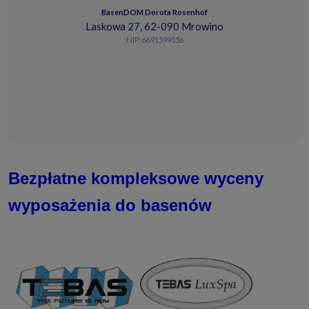
BasenDOM Dorota Rosenhof
Laskowa 27, 62-090 Mrowino
NIP: 6691599556
Bezpłatne kompleksowe wyceny
wyposażenia do basenów