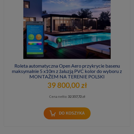
Roleta automatyczna Open Aero przykrycie basenu
maksymalnie 5 x10m z żaluzją PVC kolor do wyboru z
MONTAŻEM NA TERENIE POLSKI
39 800,00 zł
Cena netto:
32 357,72 zł
DO KOSZYKA