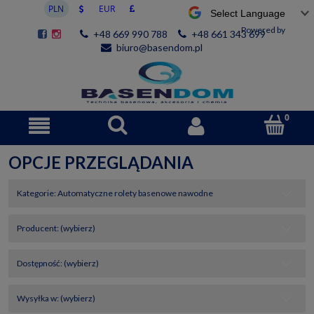
Powered by
+48 669 990 788
+48 661 343 699
biuro@basendom.pl
OPCJE PRZEGLĄDANIA
Kategorie: Automatyczne rolety basenowe nawodne
Producent: (wybierz)
Dostępność: (wybierz)
Wysyłka w: (wybierz)