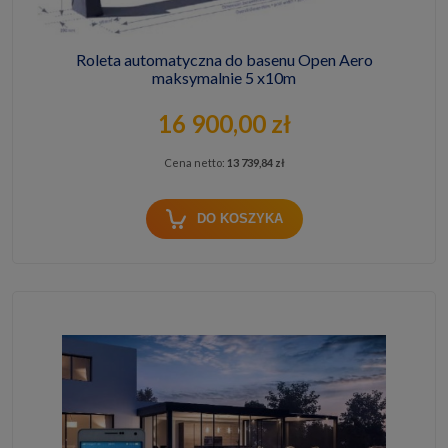
Roleta automatyczna do basenu Open Aero
maksymalnie 5 x10m
16 900,00 zł
Cena netto:
13 739,84 zł
DO KOSZYKA