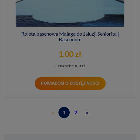
Roleta basenowa Malaga do żaluzji Seniorita |
Basendom
1,00 zł
Cena netto:
0,81 zł
POWIADOM O DOSTĘPNOŚCI
«
1
2
»