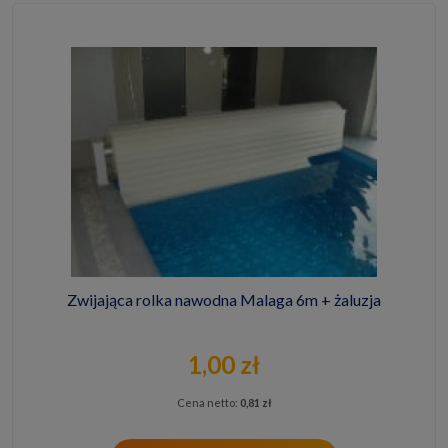
Zwijająca rolka nawodna Malaga 6m + żaluzja
1,00 zł
Cena netto:
0,81 zł