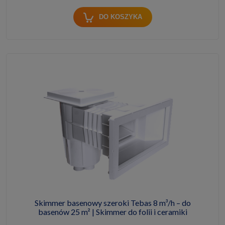
DO KOSZYKA
Skimmer basenowy szeroki Tebas 8 m³/h – do
basenów 25 m² | Skimmer do folii i ceramiki