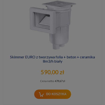
Skimmer EURO z tworzywa folia + beton + ceramika
8m3/h biały
590,00 zł
Cena netto:
479,67 zł
DO KOSZYKA