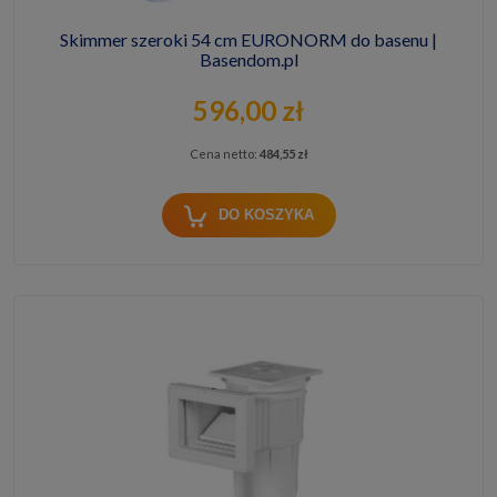
Skimmer szeroki 54 cm EURONORM do basenu |
Basendom.pl
596,00 zł
Cena netto:
484,55 zł
DO KOSZYKA