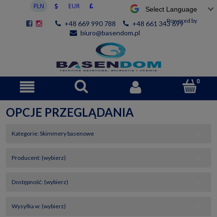
Powered by
+48 669 990 788
+48 661 343 699
biuro@basendom.pl
OPCJE PRZEGLĄDANIA
Kategorie: Skimmery basenowe
Producent: (wybierz)
Dostępność: (wybierz)
Wysyłka w: (wybierz)