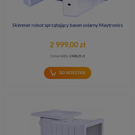
Skimmer robot sprzątający basen solarny Maytronics
2 999,00 zł
Cena netto:
2 438,21 zł
DO KOSZYKA