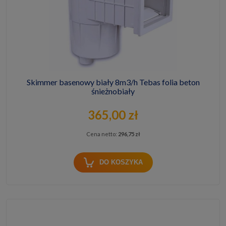
Skimmer basenowy biały 8m3/h Tebas folia beton
śnieżnobiały
365,00 zł
Cena netto:
296,75 zł
DO KOSZYKA