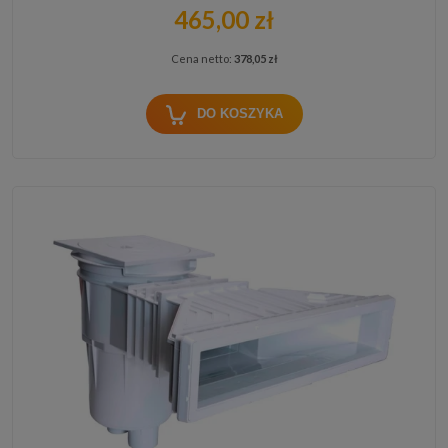
465,00 zł
Cena netto:
378,05 zł
DO KOSZYKA