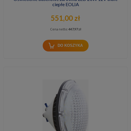
ciepłe EOLIA
551,00 zł
Cena netto:
447,97 zł
DO KOSZYKA