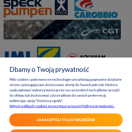
Dbamy o Twoją prywatność
Pliki cookies i pokrewne im technologie umożliwiają poprawne działanie
strony i pomagają nam dostosować ofertę do Twoich potrzeb. Możesz
zaakceptować wykorzystanie przez nas wszystkich tych plików i przejść
do sklepu lub dostosować użycie plików do swoich preferencji,
wybierając opcję "Dostosuj zgody".
Więcej o plikach cookies przeczytasz w naszej Polityce prywatności.
ZAAKCEPTUJ TYLKO NIEZBĘDNE