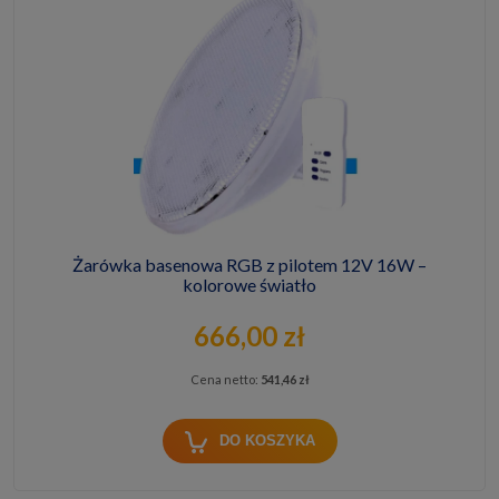
Żarówka basenowa RGB z pilotem 12V 16W –
kolorowe światło
666,00 zł
Cena netto:
541,46 zł
DO KOSZYKA