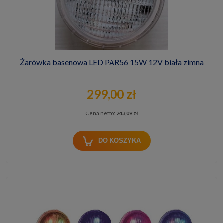
Żarówka basenowa LED PAR56 15W 12V biała zimna
299,00 zł
Cena netto:
243,09 zł
DO KOSZYKA