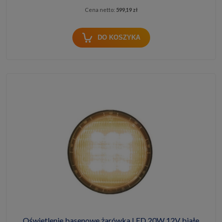
Cena netto:
599,19 zł
DO KOSZYKA
Oświetlenie basenowe żarówka LED 20W 12V białe