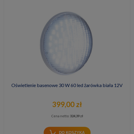
Oświetlenie basenowe 30 W 60 led żarówka biała 12V
399,00 zł
Cena netto:
324,39 zł
DO KOSZYKA