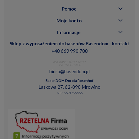
Pomoc
Moje konto
Informacje
Sklep z wyposażeniem do basenów Basendom - kontakt
+48 669 990 788
pon.-piatku: 10:00-16:00
sob. 10:00-14:00
biuro@basendom.pl
BasenDOM Dorota Rosenhof
Laskowa 27, 62-090 Mrowino
NIP: 6691599556