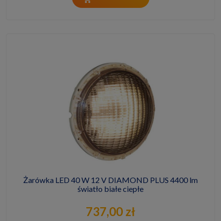
Żarówka LED 40 W 12 V DIAMOND PLUS 4400 lm
światło białe ciepłe
737,00 zł