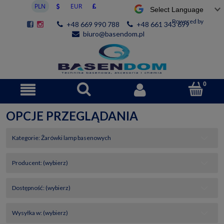
Powered by
+48 669 990 788
+48 661 343 699
biuro@basendom.pl
OPCJE PRZEGLĄDANIA
Kategorie: Żarówki lamp basenowych
Producent: (wybierz)
Dostępność: (wybierz)
Wysyłka w: (wybierz)