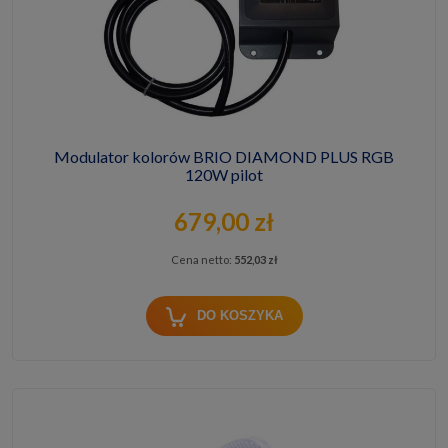
Modulator kolorów BRIO DIAMOND PLUS RGB
120W pilot
679,00 zł
Cena netto:
552,03 zł
DO KOSZYKA