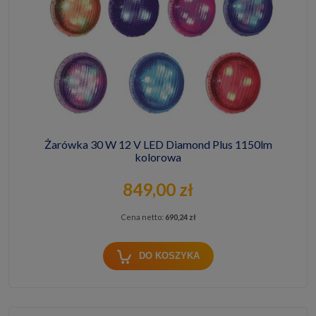
Żarówka 30 W 12 V LED Diamond Plus 1150lm
kolorowa
849,00 zł
Cena netto:
690,24 zł
DO KOSZYKA