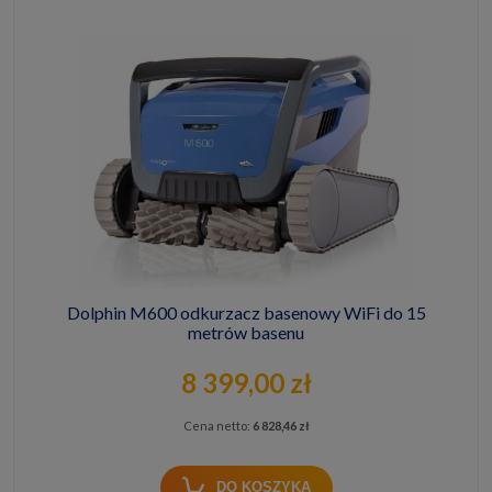
Dolphin M600 odkurzacz basenowy WiFi do 15
metrów basenu
8 399,00 zł
Cena netto:
6 828,46 zł
DO KOSZYKA