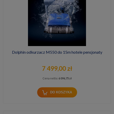
Dolphin odkurzacz M550 do 15m hotele pensjonaty
7 499,00 zł
Cena netto:
6 096,75 zł
DO KOSZYKA