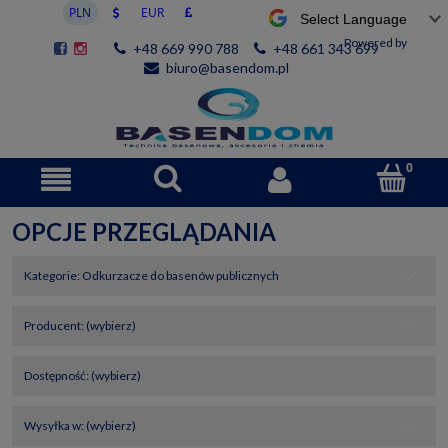
Powered by
+48 669 990 788
+48 661 343 699
biuro@basendom.pl
OPCJE PRZEGLĄDANIA
Kategorie: Odkurzacze do basenów publicznych
Producent: (wybierz)
Dostępność: (wybierz)
Wysyłka w: (wybierz)