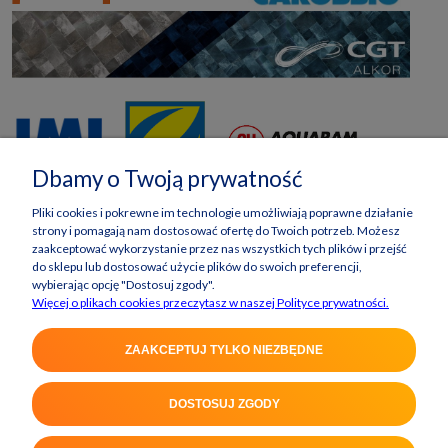
Dbamy o Twoją prywatność
Pliki cookies i pokrewne im technologie umożliwiają poprawne działanie
strony i pomagają nam dostosować ofertę do Twoich potrzeb. Możesz
zaakceptować wykorzystanie przez nas wszystkich tych plików i przejść
do sklepu lub dostosować użycie plików do swoich preferencji,
wybierając opcję "Dostosuj zgody".
Więcej o plikach cookies przeczytasz w naszej Polityce prywatności.
ZAAKCEPTUJ TYLKO NIEZBĘDNE
DOSTOSUJ ZGODY
POKAŻ PEŁNĄ WERSJĘ STRONY