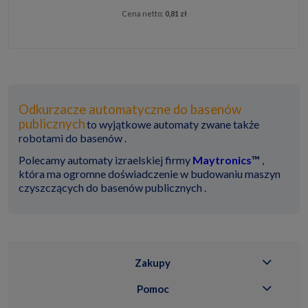
Cena netto:
0,81 zł
Odkurzacze automatyczne do basenów
publicznych
to wyjątkowe automaty zwane także
robotami do basenów .
Polecamy automaty izraelskiej firmy
Maytronics
™
,
która ma ogromne doświadczenie w budowaniu maszyn
czyszczących do basenów publicznych .
Zakupy
Pomoc