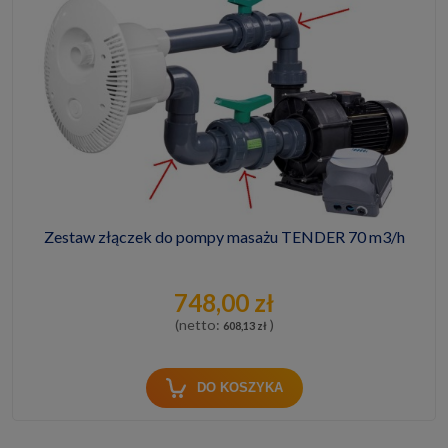
Zestaw złączek do pompy masażu TENDER 70 m3/h
748,00 zł
(netto:
)
608,13 zł
DO KOSZYKA