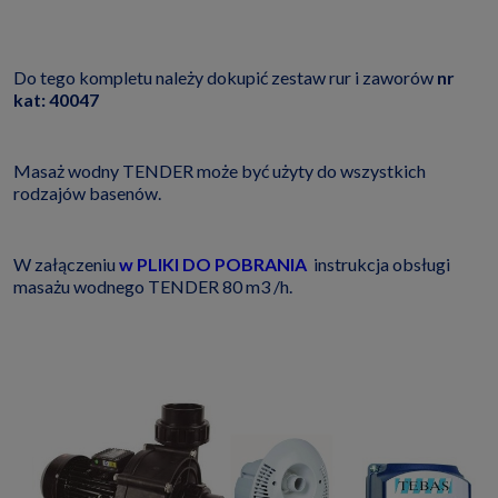
Do tego kompletu należy dokupić zestaw rur i zaworów
nr
kat: 40047
Masaż wodny TENDER może być użyty do wszystkich
rodzajów basenów.
W załączeniu
w PLIKI DO POBRANIA
instrukcja obsługi
masażu wodnego TENDER 80 m3 /h.