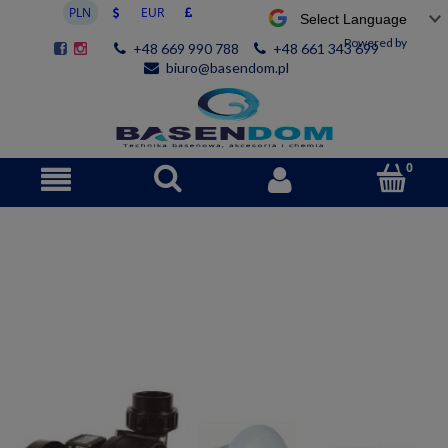
Powered by
+48 669 990 788
+48 661 343 699
biuro@basendom.pl