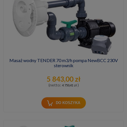
Masaż wodny TENDER 70 m3/h pompa NewBCC 230V
sterownik
5 843,00 zł
(netto:
)
4 750,41 zł
DO KOSZYKA