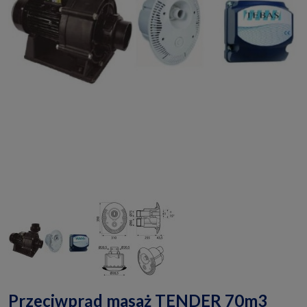
Przeciwprąd masaż TENDER 70m3