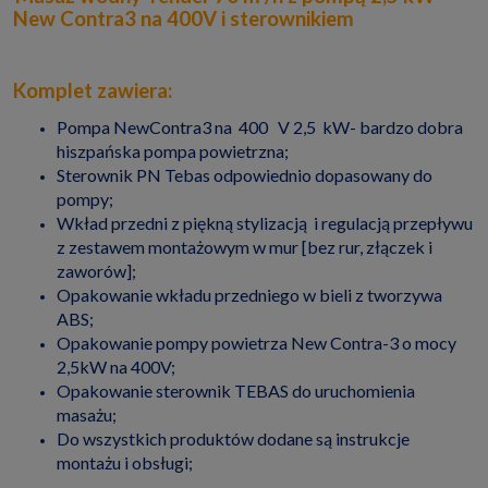
New Contra3 na 400V i sterownikiem
Komplet zawiera:
Pompa NewContra3 na 400 V 2,5 kW- bardzo dobra
hiszpańska pompa powietrzna;
Sterownik PN Tebas odpowiednio dopasowany do
pompy;
Wkład przedni z piękną stylizacją i regulacją przepływu
z zestawem montażowym w mur [bez rur, złączek i
zaworów];
Opakowanie wkładu przedniego w bieli z tworzywa
ABS;
Opakowanie pompy powietrza New Contra-3 o mocy
2,5kW na 400V;
Opakowanie sterownik TEBAS do uruchomienia
masażu;
Do wszystkich produktów dodane są instrukcje
montażu i obsługi;