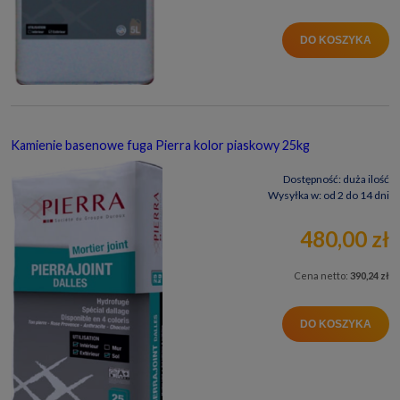
DO KOSZYKA
Kamienie basenowe fuga Pierra kolor piaskowy 25kg
Dostępność:
duża ilość
Wysyłka w:
od 2 do 14 dni
480,00 zł
Cena netto:
390,24 zł
DO KOSZYKA