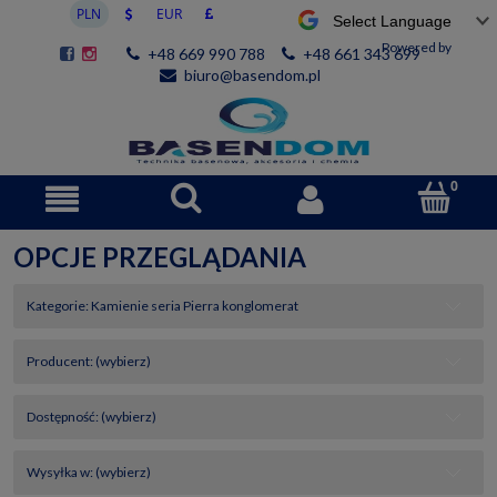
Powered by
+48 669 990 788
+48 661 343 699
biuro@basendom.pl
OPCJE PRZEGLĄDANIA
Kategorie: Kamienie seria Pierra konglomerat
Producent: (wybierz)
Dostępność: (wybierz)
Wysyłka w: (wybierz)