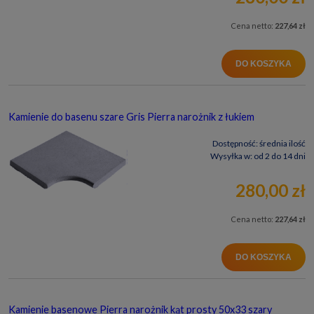
Cena netto:
227,64 zł
DO KOSZYKA
Kamienie do basenu szare Gris Pierra narożnik z łukiem
Dostępność:
średnia ilość
Wysyłka w:
od 2 do 14 dni
280,00 zł
Cena netto:
227,64 zł
DO KOSZYKA
Kamienie basenowe Pierra narożnik kąt prosty 50x33 szary