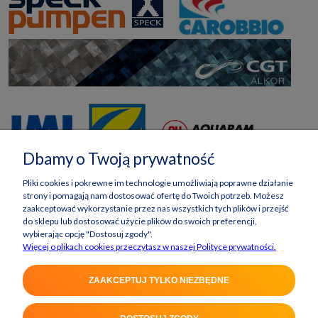
Dbamy o Twoją prywatność
Pliki cookies i pokrewne im technologie umożliwiają poprawne działanie
strony i pomagają nam dostosować ofertę do Twoich potrzeb. Możesz
zaakceptować wykorzystanie przez nas wszystkich tych plików i przejść
do sklepu lub dostosować użycie plików do swoich preferencji,
wybierając opcję "Dostosuj zgody".
Więcej o plikach cookies przeczytasz w naszej Polityce prywatności.
ZAAKCEPTUJ TYLKO NIEZBĘDNE