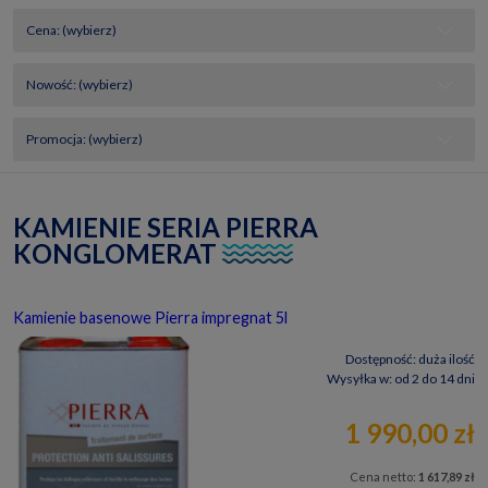
Cena: (wybierz)
Nowość: (wybierz)
Promocja: (wybierz)
KAMIENIE SERIA PIERRA
KONGLOMERAT
Kamienie basenowe Pierra impregnat 5l
Dostępność:
duża ilość
Wysyłka w:
od 2 do 14 dni
1 990,00 zł
Cena netto:
1 617,89 zł