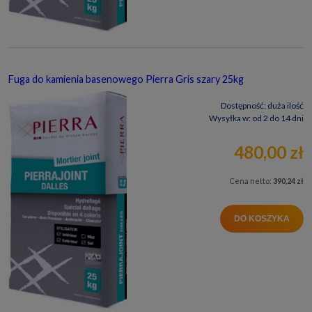
Fuga do kamienia basenowego Pierra Gris szary 25kg
Dostępność:
duża ilość
Wysyłka w:
od 2 do 14 dni
480,00 zł
Cena netto:
390,24 zł
DO KOSZYKA