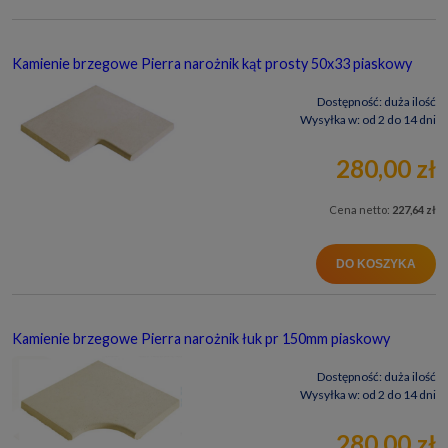
Kamienie brzegowe Pierra narożnik kąt prosty 50x33 piaskowy
Dostępność:
duża ilość
Wysyłka w:
od 2 do 14 dni
280,00 zł
Cena netto:
227,64 zł
DO KOSZYKA
Kamienie brzegowe Pierra narożnik łuk pr 150mm piaskowy
Dostępność:
duża ilość
Wysyłka w:
od 2 do 14 dni
280,00 zł