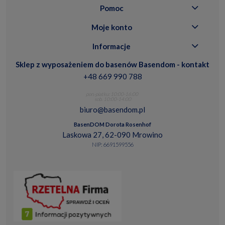
Pomoc
Moje konto
Informacje
Sklep z wyposażeniem do basenów Basendom - kontakt
+48 669 990 788
pon.-piatku: 10:00-16:00
sob. 10:00-14:00
biuro@basendom.pl
BasenDOM Dorota Rosenhof
Laskowa 27, 62-090 Mrowino
NIP: 6691599556