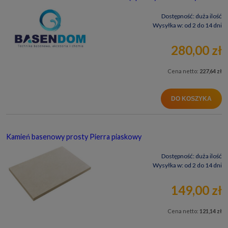
Dostępność:
duża ilość
Wysyłka w:
od 2 do 14 dni
280,00 zł
Cena netto:
227,64 zł
DO KOSZYKA
Kamień basenowy prosty Pierra piaskowy
Dostępność:
duża ilość
Wysyłka w:
od 2 do 14 dni
149,00 zł
Cena netto:
121,14 zł