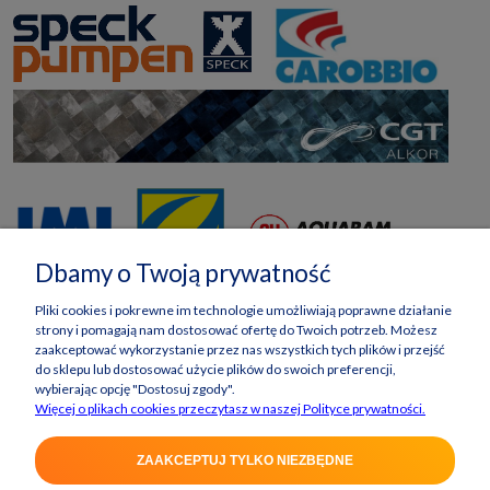
Dbamy o Twoją prywatność
Pliki cookies i pokrewne im technologie umożliwiają poprawne działanie
strony i pomagają nam dostosować ofertę do Twoich potrzeb. Możesz
zaakceptować wykorzystanie przez nas wszystkich tych plików i przejść
do sklepu lub dostosować użycie plików do swoich preferencji,
wybierając opcję "Dostosuj zgody".
Więcej o plikach cookies przeczytasz w naszej Polityce prywatności.
ZAAKCEPTUJ TYLKO NIEZBĘDNE