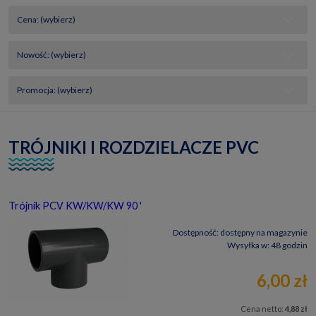
Cena: (wybierz)
Nowość: (wybierz)
Promocja: (wybierz)
TRÓJNIKI I ROZDZIELACZE PVC
Trójnik PCV KW/KW/KW 90 '
Dostępność:
dostępny na magazynie
Wysyłka w:
48 godzin
6,00 zł
Cena netto:
4,88 zł