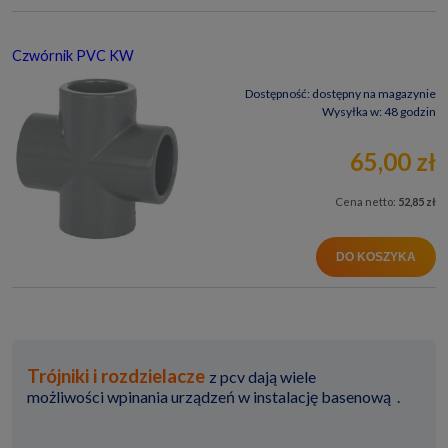
Czwórnik PVC KW
Dostępność:
dostępny na magazynie
Wysyłka w:
48 godzin
65,00 zł
Cena netto:
52,85 zł
DO KOSZYKA
Trójniki i rozdzielacze
z pcv dają wiele
możliwości wpinania urządzeń w instalację basenową .