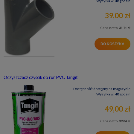
Wysyłka w:
48 godzin
39,00 zł
Cena netto:
31,71 zł
DO KOSZYKA
Oczyszczacz czyścik do rur PVC Tangit
Dostępność:
dostępny na magazynie
Wysyłka w:
48 godzin
49,00 zł
Cena netto:
39,84 zł