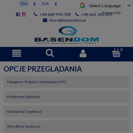
Powered by
+48 669 990 788
+48 661 343 699
biuro@basendom.pl
OPCJE PRZEGLĄDANIA
Kategorie: Trójniki i rozdzielacze PVC
Producent: (wybierz)
Dostępność: (wybierz)
Wysyłka w: (wybierz)