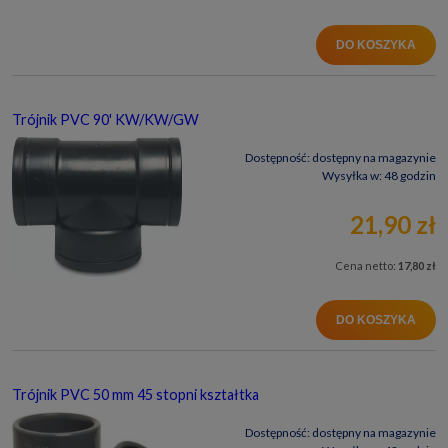
DO KOSZYKA
Trójnik PVC 90' KW/KW/GW
Dostępność:
dostępny na magazynie
Wysyłka w:
48 godzin
21,90 zł
Cena netto:
17,80 zł
DO KOSZYKA
Trójnik PVC 50 mm 45 stopni kształtka
Dostępność:
dostępny na magazynie