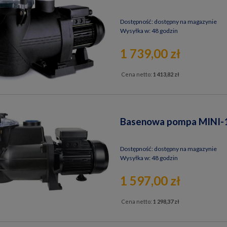
Dostępność:
dostępny na magazynie
Wysyłka w:
48 godzin
1 739,00 zł
Cena netto:
1 413,82 zł
Basenowa pompa MINI-100
Dostępność:
dostępny na magazynie
Wysyłka w:
48 godzin
1 597,00 zł
Cena netto:
1 298,37 zł