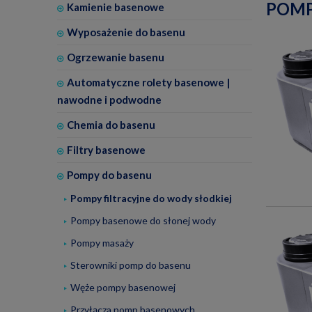
POMP
Kamienie basenowe
Wyposażenie do basenu
Ogrzewanie basenu
Automatyczne rolety basenowe |
nawodne i podwodne
Chemia do basenu
Filtry basenowe
Pompy do basenu
Pompy filtracyjne do wody słodkiej
Pompy basenowe do słonej wody
Pompy masaży
Sterowniki pomp do basenu
Węże pompy basenowej
Przyłącza pomp basenowych