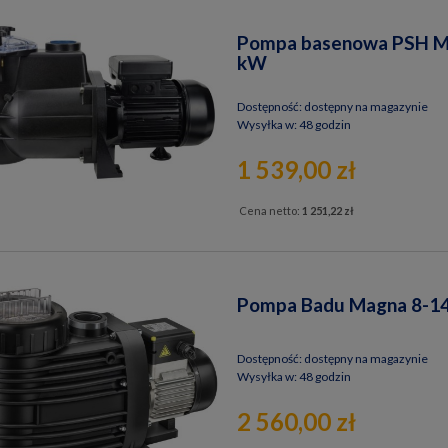
Pompa basenowa PSH MINI
kW
Dostępność:
dostępny na magazynie
Wysyłka w:
48 godzin
1 539,00 zł
Cena netto:
1 251,22 zł
Pompa Badu Magna 8-1
Dostępność:
dostępny na magazynie
Wysyłka w:
48 godzin
2 560,00 zł