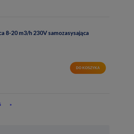
a 8-20 m3/h 230V samozasysająca
DO KOSZYKA
5
»