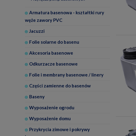
Armatura basenowa - kształtki rury
węże zawory PVC
Jacuzzi
Folie solarne do basenu
Akcesoria basenowe
Odkurzacze basenowe
Folie i membrany basenowe / linery
Części zamienne do basenów
Baseny
Wyposażenie ogrodu
Wyposażenie domu
Przykrycia zimowe i pokrywy