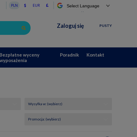
Powered by
Zaloguj się
PUSTY
Bezpłatne wyceny
Poradnik
Kontakt
wyposażenia
Wysyłka w: (wybierz)
Promocja: (wybierz)