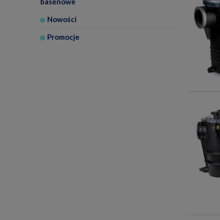
basenowe
Nowości
Promocje