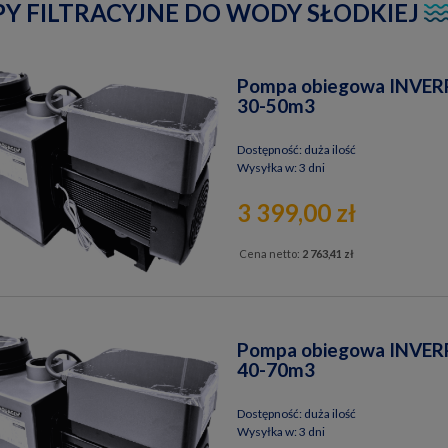
Y FILTRACYJNE DO WODY SŁODKIEJ
Pompa obiegowa INVE
30-50m3
Dostępność:
duża ilość
Wysyłka w:
3 dni
3 399,00 zł
Cena netto:
2 763,41 zł
Pompa obiegowa INVE
40-70m3
Dostępność:
duża ilość
Wysyłka w:
3 dni