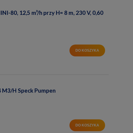
-80, 12,5 m³/h przy H= 8 m, 230 V, 0,60
DO KOSZYKA
4 M3/H Speck Pumpen
DO KOSZYKA