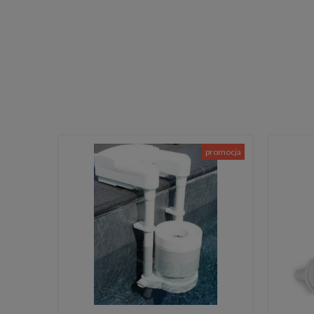
promocja