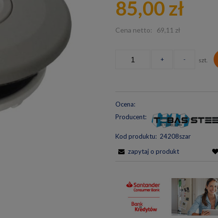
85,00 zł
pła
Cena netto:
69,11 zł
+
-
szt.
Ocena:
Producent:
Kod produktu:
24208szar
zapytaj o produkt