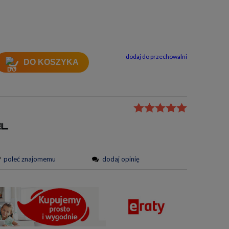
tności
dodaj do przechowalni
DO KOSZYKA
poleć znajomemu
dodaj opinię