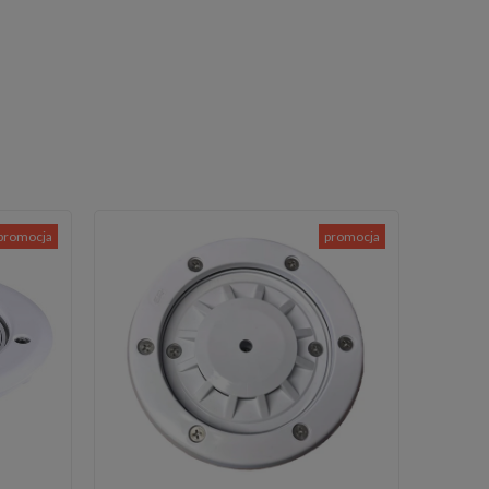
promocja
promocja