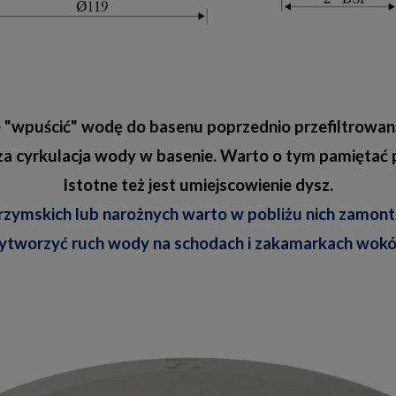
 "wpuścić" wodę do basenu poprzednio przefiltrowaną 
sza cyrkulacja wody w basenie. Warto o tym pamiętać
Istotne też jest umiejscowienie dysz.
zymskich lub narożnych warto w pobliżu nich zamon
ytworzyć ruch wody na schodach i zakamarkach wokół