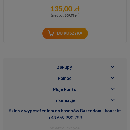
135,00 zł
(netto:
)
109,76 zł
DO KOSZYKA
Zakupy
Pomoc
Moje konto
Informacje
Sklep z wyposażeniem do basenów Basendom - kontakt
+48 669 990 788
pon.-piatku: 10:00-16:00