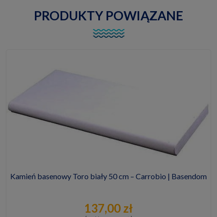
PRODUKTY POWIĄZANE
Kamień basenowy Toro biały 50 cm – Carrobio | Basendom
137,00 zł