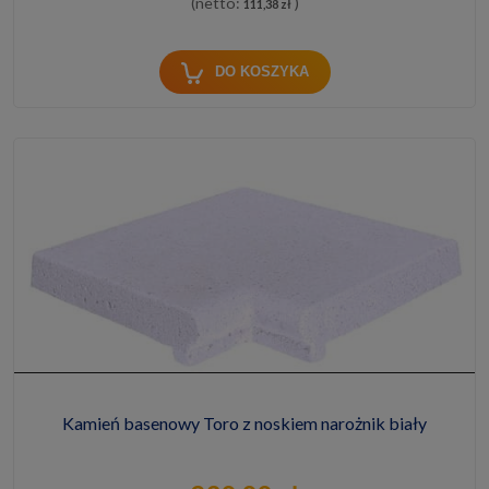
(netto:
)
111,38 zł
DO KOSZYKA
Kamień basenowy Toro z noskiem narożnik biały