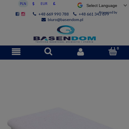
Powered by
+48 669 990 788
+48 661 343 699
biuro@basendom.pl