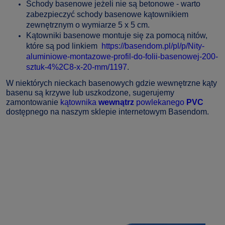
Schody basenowe jeżeli nie są betonowe - warto
zabezpieczyć schody basenowe kątownikiem
zewnętrznym o wymiarze 5 x 5 cm.
Kątowniki basenowe montuje się za pomocą nitów,
które są pod linkiem
https://basendom.pl/pl/p/Nity-
aluminiowe-montazowe-profil-do-folii-basenowej-200-
sztuk-4%2C8-x-20-mm/1197
.
W niektórych nieckach basenowych gdzie wewnętrzne kąty
basenu są krzywe lub uszkodzone, sugerujemy
zamontowanie
kątownika
wewnątrz
powlekanego
PVC
dostępnego na naszym sklepie internetowym Basendom.