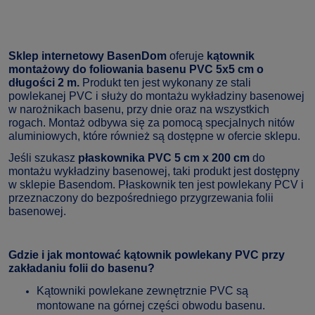
Sklep internetowy BasenDom
oferuje
kątownik
montażowy do foliowania basenu PVC 5x5 cm o
długości 2 m.
Produkt ten jest wykonany ze stali
powlekanej PVC i służy do montażu wykładziny basenowej
w narożnikach basenu, przy dnie oraz na wszystkich
rogach.
Montaż odbywa się za pomocą specjalnych nitów
aluminiowych, które również są dostępne w ofercie sklepu.
Jeśli szukasz
płaskownika PVC 5 cm x 200 cm
do
montażu wykładziny basenowej, taki produkt jest dostępny
w sklepie Basendom.
Płaskownik ten jest powlekany PCV i
przeznaczony do bezpośredniego przygrzewania folii
basenowej.
Gdzie i jak montować kątownik powlekany PVC przy
zakładaniu folii do basenu?
Kątowniki powlekane zewnętrznie PVC są
montowane na górnej części obwodu basenu.