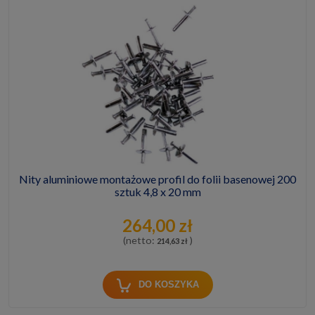
Nity aluminiowe montażowe profil do folii basenowej 200
sztuk 4,8 x 20 mm
264,00 zł
(netto:
)
214,63 zł
DO KOSZYKA