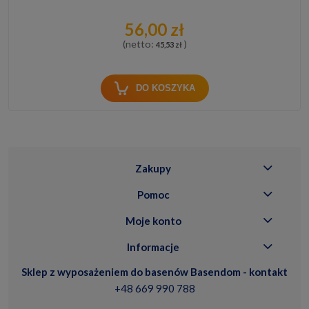
56,00 zł
(netto:
)
45,53 zł
DO KOSZYKA
Zakupy
Pomoc
Moje konto
Informacje
Sklep z wyposażeniem do basenów Basendom - kontakt
+48 669 990 788