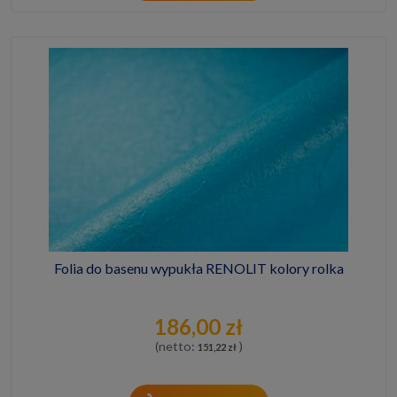
Folia do basenu wypukła RENOLIT kolory rolka
186,00 zł
(netto:
)
151,22 zł