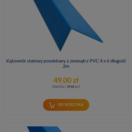
Kątownik stalowy powlekany z zewnątrz PVC 4 x 6 długość
2m
49,00 zł
(netto:
)
39,84 zł
DO KOSZYKA