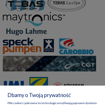
Dbamy o Twoją prywatność
Pliki cookies i pokrewne im technologie umożliwiają poprawne działanie