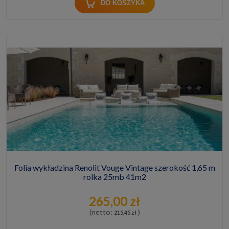
DO KOSZYKA
Folia wykładzina Renolit Vouge Vintage szerokość 1,65 m
rolka 25mb 41m2
265,00 zł
(netto:
)
215,45 zł