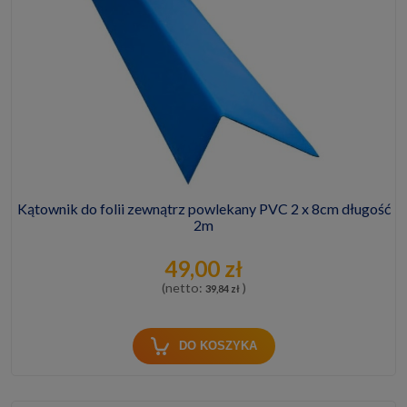
Kątownik do folii zewnątrz powlekany PVC 2 x 8cm długość
2m
49,00 zł
(netto:
)
39,84 zł
DO KOSZYKA