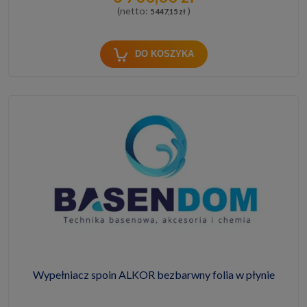
(netto:
)
5 447,15 zł
DO KOSZYKA
Wypełniacz spoin ALKOR bezbarwny folia w płynie