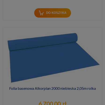
DO KOSZYKA
Folia basenowa Alkorplan 2000 niebieska 2,05m rolka
6 700,00 zł