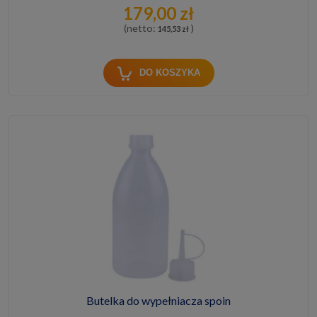
179,00 zł
(netto:
)
145,53 zł
DO KOSZYKA
Butelka do wypełniacza spoin