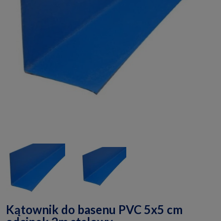
Kątownik do basenu PVC 5x5 cm