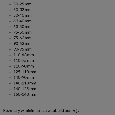
50-25 mm
50-32 mm
50-40 mm
63-40 mm
63-50 mm
75-50 mm
75-63 mm
90-63 mm
90-75 mm
110-63 mm
110-75 mm
110-90 mm
125-110 mm
140-90 mm
140-110 mm
140-125 mm
160-140 mm
Rozmiary w minimetrach w tabelki poniżej :