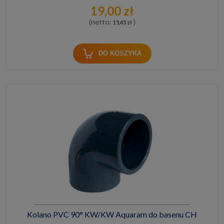
19,00 zł
(netto:
)
15,45 zł
DO KOSZYKA
Kolano PVC 90° KW/KW Aquaram do basenu CH