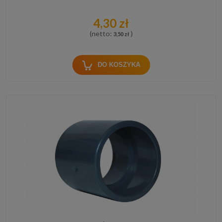
4,30 zł
(netto:
)
3,50 zł
DO KOSZYKA