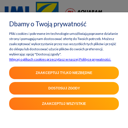
Dbamy o Twoją prywatność
Pliki cookies i pokrewne im technologie umożliwiają poprawne działanie
strony i pomagają nam dostosować ofertę do Twoich potrzeb. Możesz
zaakceptować wykorzystanie przez nas wszystkich tych plików i przejść
do sklepu lub dostosować użycie plików do swoich preferencji,
wybierając opcję "Dostosuj zgody".
Więcej o plikach cookies przeczytasz w naszej Polityce prywatności.
ZAAKCEPTUJ TYLKO NIEZBĘDNE
DOSTOSUJ ZGODY
POKAŻ PEŁNĄ WERSJĘ STRONY
ZAAKCEPTUJ WSZYSTKIE
Sklep internetowy Shoper Premium