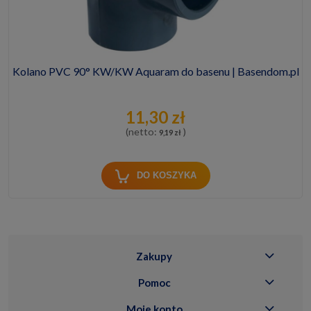
Kolano PVC 90° KW/KW Aquaram do basenu | Basendom.pl
11,30 zł
(netto:
)
9,19 zł
DO KOSZYKA
Zakupy
Pomoc
Moje konto