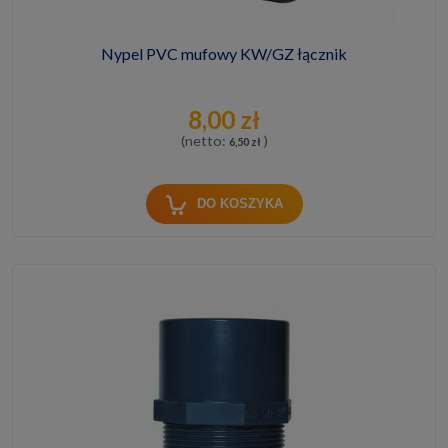
Nypel PVC mufowy KW/GZ łącznik
8,00 zł
(netto:
)
6,50 zł
DO KOSZYKA