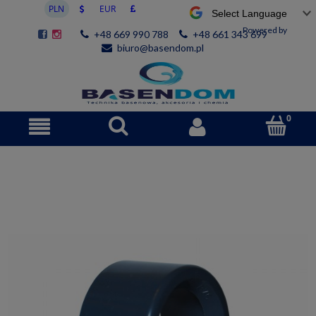
Powered by
+48 669 990 788
+48 661 343 699
biuro@basendom.pl