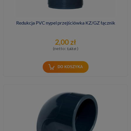
Redukcja PVC nypel przejściówka KZ/GZ łącznik
2,00 zł
(netto:
)
1,63 zł
DO KOSZYKA