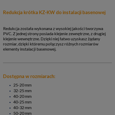
Redukcja krótka KZ-KW do instalacji basenowej
Redukcja została wykonana z wysokiej jakości tworzywa
PVC. Z jednej strony posiada klejenie zewnętrzne, z drugiej
klejenie wewnętrzne. Dzięki niej łatwo uzyskasz żądany
rozmiar, dzięki któremu połączysz różnych rozmiarów
elementy instalacji basenowej.
Dostępna w rozmiarach:
25-20 mm
32-25 mm
40-20 mm
40-25 mm
40-32 mm
50-20 mm