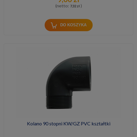
(netto:
)
7,32 zł
DO KOSZYKA
Kolano 90 stopni KW/GZ PVC kształtki