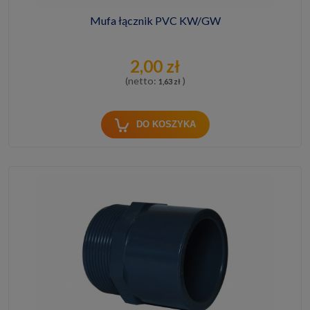
Mufa łącznik PVC KW/GW
2,00 zł
(netto:
)
1,63 zł
DO KOSZYKA