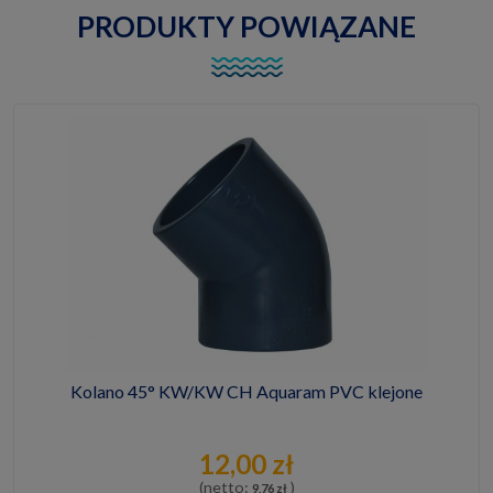
PRODUKTY POWIĄZANE
Kolano 45° KW/KW CH Aquaram PVC klejone
12,00 zł
(netto:
)
9,76 zł