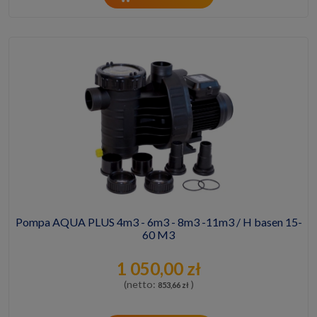
Pompa AQUA PLUS 4m3 - 6m3 - 8m3 -11m3 / H basen 15-
60 M3
1 050,00 zł
(netto:
)
853,66 zł