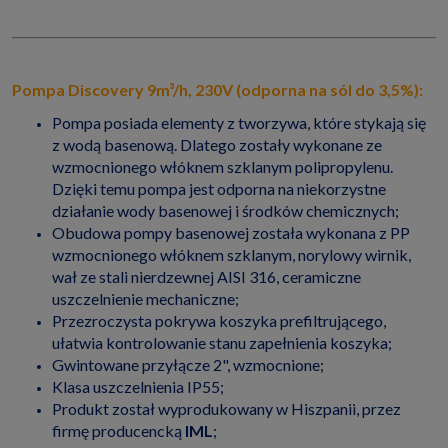
Pompa Discovery 9m³/h, 230V (odporna na sól do 3,5%):
Pompa posiada elementy z tworzywa, które stykają się
z wodą basenową. Dlatego zostały wykonane ze
wzmocnionego włóknem szklanym polipropylenu.
Dzięki temu pompa jest odporna na niekorzystne
działanie wody basenowej i środków chemicznych;
Obudowa pompy basenowej została wykonana z PP
wzmocnionego włóknem szklanym, norylowy wirnik,
wał ze stali nierdzewnej AISI 316, ceramiczne
uszczelnienie mechaniczne;
Przezroczysta pokrywa koszyka prefiltrującego,
ułatwia kontrolowanie stanu zapełnienia koszyka;
Gwintowane przyłącze 2", wzmocnione;
Klasa uszczelnienia IP55;
Produkt został wyprodukowany w Hiszpanii, przez
firmę producencką
IML
;