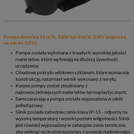
Pompa America 11 m³/h, 230V lub 8 m³/h, 230V
(odporna
na sól do 3,5%):
Pompa została wykonana z trwałych, wysokiej jakości
materiałów, które wpływają na dłuższą żywotność
urządzenia;
Obudowę pokryto włóknem szklanym, które wzmacnia
konstrukcję, natomiast wirnik wykonano z norylu;
Korpus pompy został zbudowany z
najnowocześniejszych materiałów termoplastycznych;
Samozasysająca pompa została wyposażona w silnik
jednofazowy;
Silnik posiada zabezpieczenie klasy IP-55 - odporny na
wysoką temperaturę i wysoki poziom wilgotności. Silnik
jest również wyposażony w zabezpieczenie termiczne,
aby uniknąć uszkodzenia pompy z powodu nadmiernego