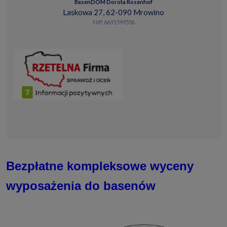
BasenDOM Dorota Rosenhof
Laskowa 27, 62-090 Mrowino
NIP: 6691599556
Bezpłatne kompleksowe wyceny
wyposażenia do basenów