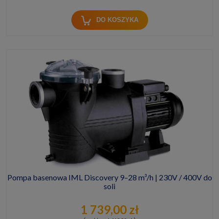
DO KOSZYKA
Pompa basenowa IML Discovery 9–28 m³/h | 230V / 400V do
soli
1 739,00 zł