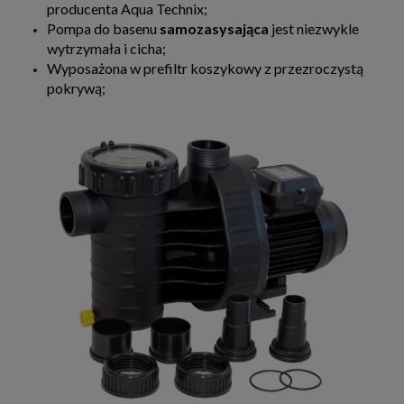
producenta Aqua Technix;
Pompa do basenu
samozasysająca
jest niezwykle
wytrzymała i cicha;
Wyposażona w prefiltr koszykowy z przezroczystą
pokrywą;