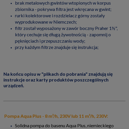
brak metalowych gwintów wtopionych w korpus
zbiornika - pokrywa filtra jest wkręcana w gwint;
rurki kolektorowe i rozdzielacz górny zostały
wyprodukowane w Niemczech;
filtr został wyposażony w zawór boczny Praher 1½",
który cechuje się długą żywotnością - zapomnij o
pęknięciach i przepuszczaniu wody;
przy każdym filtrze znajduje się instrukcja;
Na końcu opisu w "plikach do pobrania" znajdują się
instrukcje oraz karty produktów poszczególnych
urządzeń.
Pompa Aqua Plus - 8 m³/h, 230V lub 11 m³/h, 230V:
Solidna pompa do basenu Aqua Plus, niemieckiego