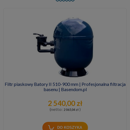
Filtr piaskowy Batory II 510-900 mm | Profesjonalna filtracja
basenu | Basendom.pl
2 540,00 zł
(netto:
)
2 065,04 zł
DO KOSZYKA