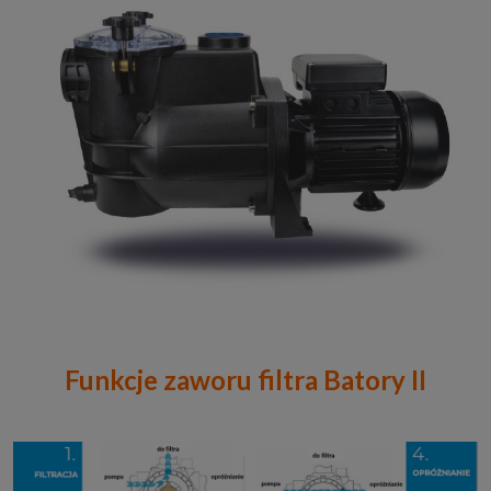
Funkcje zaworu filtra Batory II