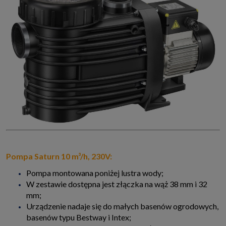
Pompa Saturn 10 m³/h, 230V:
Pompa montowana poniżej lustra wody;
W zestawie dostępna jest złączka na wąż 38 mm i 32
mm;
Urządzenie nadaje się do małych basenów ogrodowych,
basenów typu Bestway i Intex;