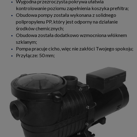
Wygodna przezroczysta pokrywa ułatwia
kontrolowanie poziomu zapełnienia koszyka prefiltra;
Obudowa pompy została wykonana z solidnego
polipropylenu PP, który jest odporny na działanie
środków chemicznych;
Obudowa została dodatkowo wzmocniona włóknem
szklanym;
Pompa pracuje cicho, więc nie zakłóci Twojego spokoju;
Przyłącze: 50 mm;