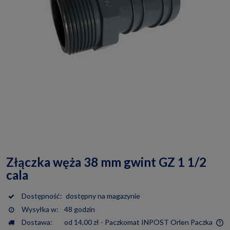
Złączka węża 38 mm gwint GZ 1 1/2
cala
Dostępność:
dostępny na magazynie
Wysyłka w:
48 godzin
Dostawa:
od 14,00 zł
- Paczkomat INPOST Orlen Paczka