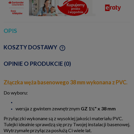
OPIS
KOSZTY DOSTAWY
CENA NIE ZAWIERA EWENTUALNYCH KOSZTÓW
PŁATNOŚCI
OPINIE O PRODUKCIE (0)
Złączka węża basenowego 38 mm wykonana z PVC.
Do wyboru:
wersja z gwintem zewnętrznym
GZ 1½" x 38 mm
Przyłączki wykonane są z wysokiej jakości materiału PVC.
Tulejki idealnie sprawdzą się przy Twojej instalacji basenowej.
Wytrzymałe przyłącza posłużą Ci wiele lat.