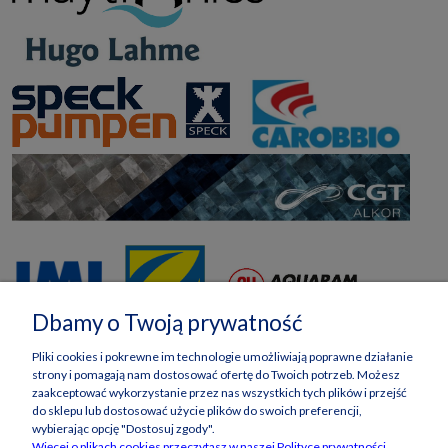
Dbamy o Twoją prywatność
Pliki cookies i pokrewne im technologie umożliwiają poprawne działanie
strony i pomagają nam dostosować ofertę do Twoich potrzeb. Możesz
zaakceptować wykorzystanie przez nas wszystkich tych plików i przejść
do sklepu lub dostosować użycie plików do swoich preferencji,
wybierając opcję "Dostosuj zgody".
Więcej o plikach cookies przeczytasz w naszej Polityce prywatności.