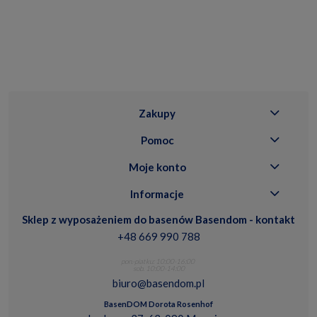
Zakupy
Pomoc
Moje konto
Informacje
Sklep z wyposażeniem do basenów Basendom - kontakt
+48 669 990 788
pon.-piatku: 10:00-16:00
sob. 10:00-14:00
biuro@basendom.pl
BasenDOM Dorota Rosenhof