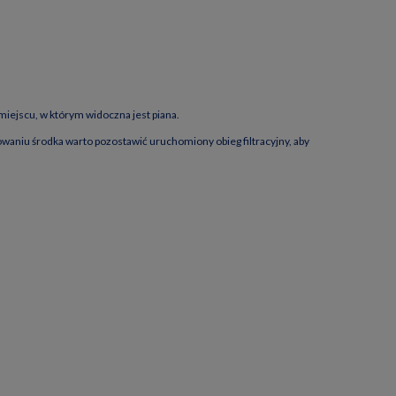
miejscu, w którym widoczna jest piana.
aniu środka warto pozostawić uruchomiony obieg filtracyjny, aby