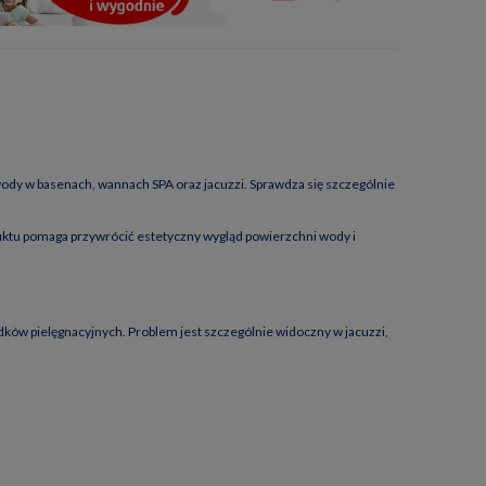
wody w basenach, wannach SPA oraz jacuzzi. Sprawdza się szczególnie
oduktu pomaga przywrócić estetyczny wygląd powierzchni wody i
ków pielęgnacyjnych. Problem jest szczególnie widoczny w jacuzzi,