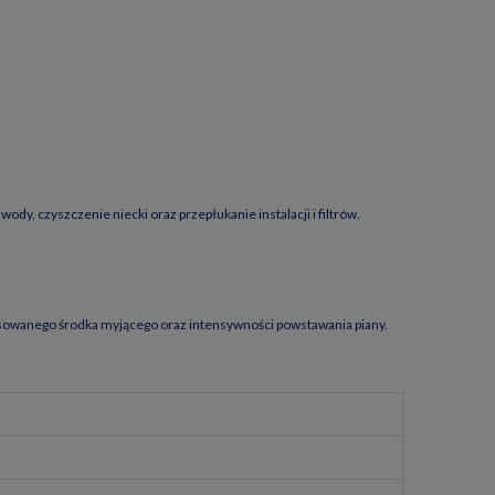
y, czyszczenie niecki oraz przepłukanie instalacji i filtrów.
tosowanego środka myjącego oraz intensywności powstawania piany.