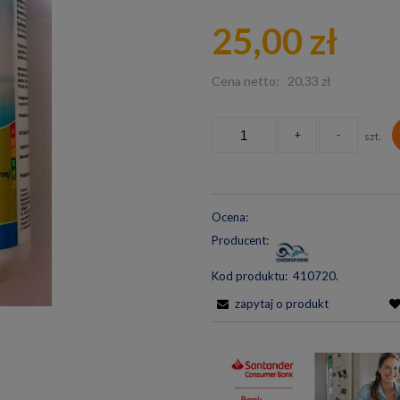
Cen
25,00 zł
pła
Cena netto:
20,33 zł
+
-
szt.
Ocena:
Producent:
Kod produktu:
410720.
zapytaj o produkt