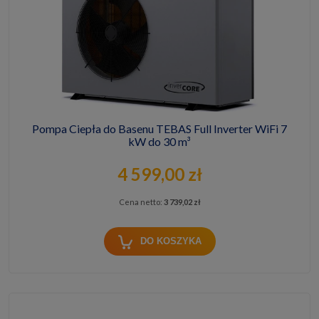
Pompa Ciepła do Basenu TEBAS Full Inverter WiFi 7
kW do 30 m³
4 599,00 zł
Cena netto:
3 739,02 zł
DO KOSZYKA