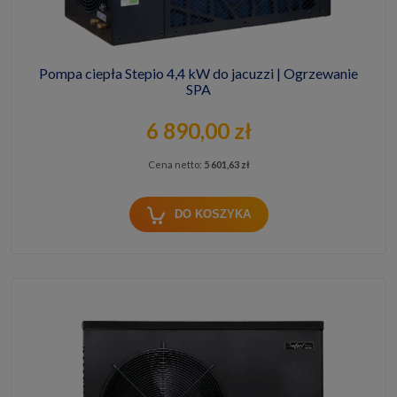
Pompa ciepła Stepio 4,4 kW do jacuzzi | Ogrzewanie
SPA
6 890,00 zł
Cena netto:
5 601,63 zł
DO KOSZYKA