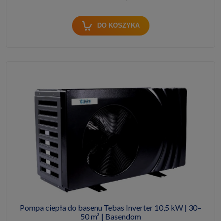
DO KOSZYKA
Pompa ciepła do basenu Tebas Inverter 10,5 kW | 30–
50 m³ | Basendom