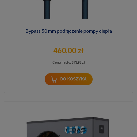
Bypass 50 mm podłączenie pompy ciepła
460,00 zł
Cena netto:
373,98 zł
DO KOSZYKA