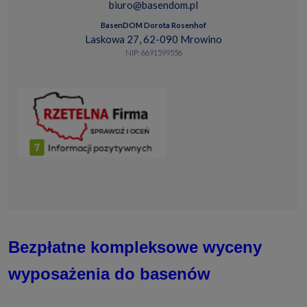
biuro@basendom.pl
BasenDOM Dorota Rosenhof
Laskowa 27, 62-090 Mrowino
NIP: 6691599556
Bezpłatne kompleksowe wyceny
wyposażenia do basenów