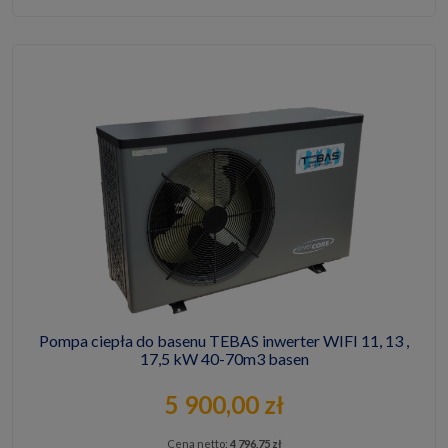
Pompa ciepła do basenu TEBAS inwerter WIFI 11, 13 ,
17,5 kW 40-70m3 basen
5 900,00 zł
Cena netto:
4 796,75 zł