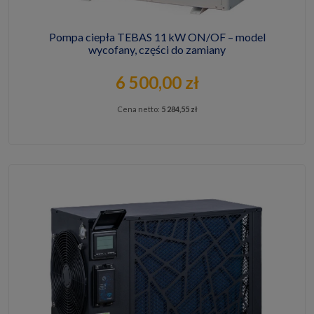
Pompa ciepła TEBAS 11 kW ON/OF – model
wycofany, części do zamiany
6 500,00 zł
Cena netto:
5 284,55 zł