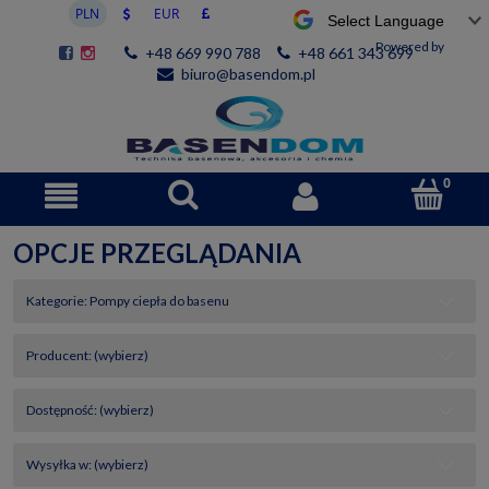
Powered by
+48 669 990 788
+48 661 343 699
biuro@basendom.pl
OPCJE PRZEGLĄDANIA
Kategorie: Pompy ciepła do basenu
Producent: (wybierz)
Dostępność: (wybierz)
Wysyłka w: (wybierz)