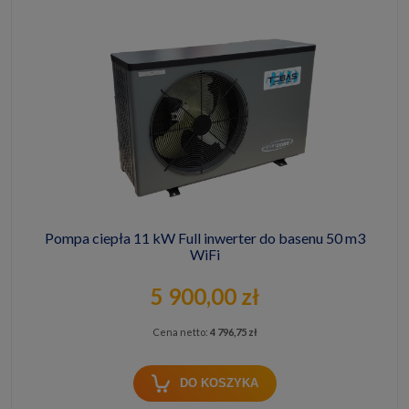
Pompa ciepła 11 kW Full inwerter do basenu 50 m3
WiFi
5 900,00 zł
Cena netto:
4 796,75 zł
DO KOSZYKA