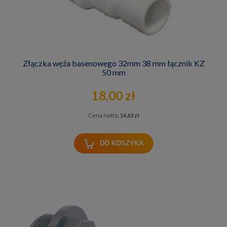
Złączka węża basenowego 32mm 38 mm łącznik KZ
50 mm
18,00 zł
Cena netto:
14,63 zł
DO KOSZYKA