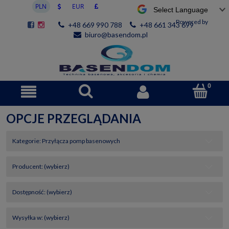
Powered by
+48 669 990 788
+48 661 343 699
biuro@basendom.pl
OPCJE PRZEGLĄDANIA
Kategorie: Przyłącza pomp basenowych
Producent: (wybierz)
Dostępność: (wybierz)
Wysyłka w: (wybierz)