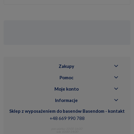
Zakupy
Pomoc
Moje konto
Informacje
Sklep z wyposażeniem do basenów Basendom - kontakt
+48 669 990 788
pon.-piatku: 10:00-16:00
sob. 10:00-14:00