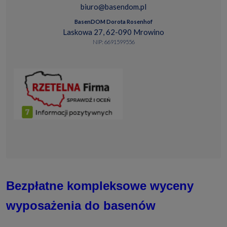
biuro@basendom.pl
BasenDOM Dorota Rosenhof
Laskowa 27, 62-090 Mrowino
NIP: 6691599556
Bezpłatne kompleksowe wyceny
wyposażenia do basenów