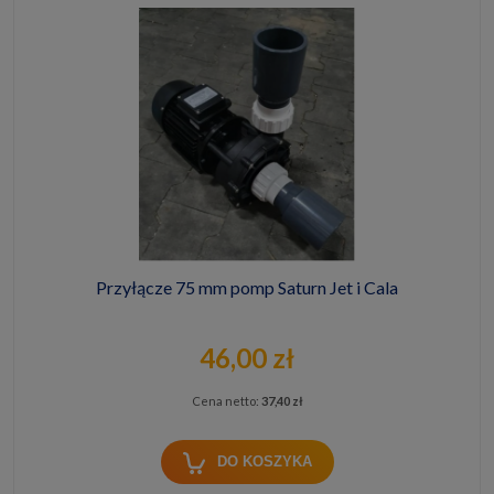
Przyłącze 75 mm pomp Saturn Jet i Cala
46,00 zł
Cena netto:
37,40 zł
DO KOSZYKA