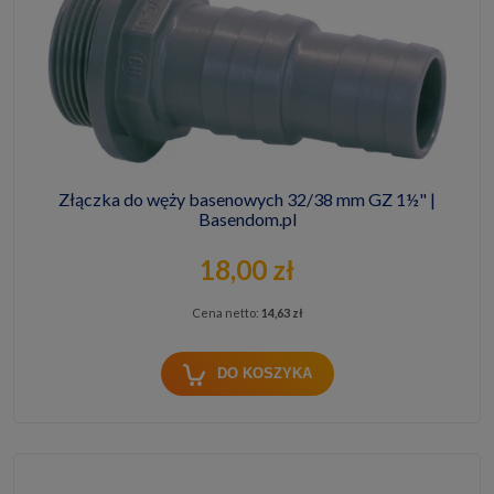
Złączka do węży basenowych 32/38 mm GZ 1½" |
Basendom.pl
18,00 zł
Cena netto:
14,63 zł
DO KOSZYKA